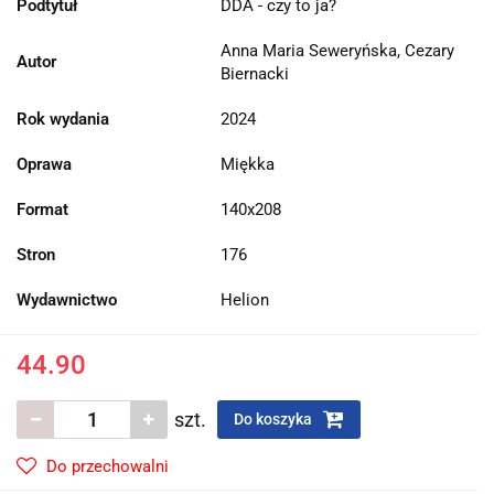
Podtytuł
DDA - czy to ja?
Anna Maria Seweryńska, Cezary
Autor
Biernacki
Rok wydania
2024
Oprawa
Miękka
Format
140x208
Stron
176
Wydawnictwo
Helion
44.90
szt.
Do koszyka
Do przechowalni