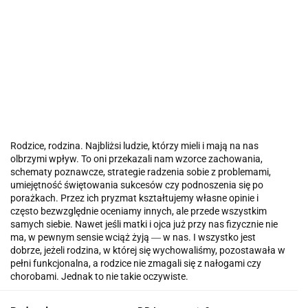
Rodzice, rodzina. Najbliżsi ludzie, którzy mieli i mają na nas
olbrzymi wpływ. To oni przekazali nam wzorce zachowania,
schematy poznawcze, strategie radzenia sobie z problemami,
umiejętność świętowania sukcesów czy podnoszenia się po
porażkach. Przez ich pryzmat kształtujemy własne opinie i
często bezwzględnie oceniamy innych, ale przede wszystkim
samych siebie. Nawet jeśli matki i ojca już przy nas fizycznie nie
ma, w pewnym sensie wciąż żyją ― w nas. I wszystko jest
dobrze, jeżeli rodzina, w której się wychowaliśmy, pozostawała w
pełni funkcjonalna, a rodzice nie zmagali się z nałogami czy
chorobami. Jednak to nie takie oczywiste.