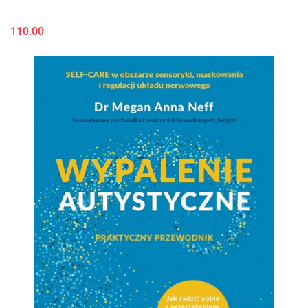
110.00