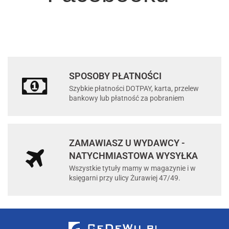
SPOSOBY PŁATNOŚCI
Szybkie płatności DOTPAY, karta, przelew
bankowy lub płatność za pobraniem
ZAMAWIASZ U WYDAWCY -
NATYCHMIASTOWA WYSYŁKA
Wszystkie tytuły mamy w magazynie i w
księgarni przy ulicy Żurawiej 47/49.