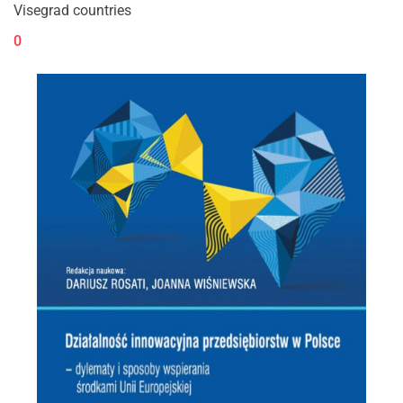
Visegrad countries
0