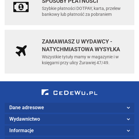
SPOSOBY PŁATNOŚCI
Szybkie płatności DOTPAY, karta, przelew
bankowy lub płatność za pobraniem
ZAMAWIASZ U WYDAWCY -
NATYCHMIASTOWA WYSYŁKA
Wszystkie tytuły mamy w magazynie i w
księgarni przy ulicy Żurawiej 47/49.
Dane adresowe
Wydawnictwo
Informacje