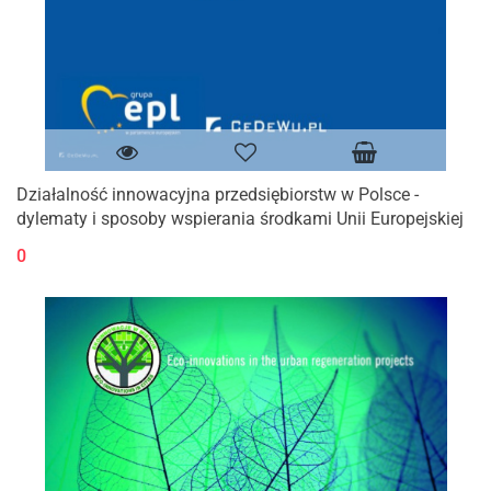
Działalność innowacyjna przedsiębiorstw w Polsce -
dylematy i sposoby wspierania środkami Unii Europejskiej
0