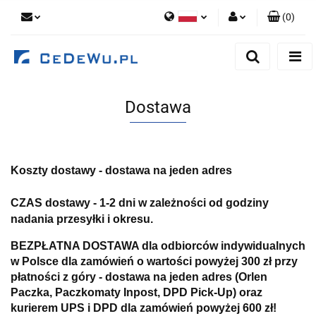
(
0
)
Polski
Zaloguj się
English
Zarejestruj się
Dodaj zgłoszenie
Dostawa
Zgody cookies
Koszty dostawy - dostawa na jeden adres
CZAS dostawy - 1-2 dni w zależności od godziny
nadania przesyłki i okresu.
BEZPŁATNA DOSTAWA dla odbiorców indywidualnych
w Polsce dla zamówień o wartości powyżej 300 zł przy
płatności z góry - dostawa na jeden adres (Orlen
Paczka, Paczkomaty Inpost, DPD Pick-Up) oraz
kurierem UPS i DPD dla zamówień powyżej 600 zł!