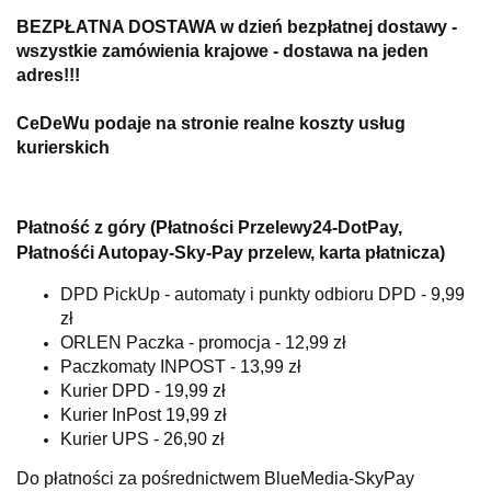
BEZPŁATNA DOSTAWA w dzień bezpłatnej dostawy -
wszystkie zamówienia krajowe - dostawa na jeden
adres!!!
CeDeWu podaje na stronie realne koszty usług
kurierskich
Płatność z góry (Płatności Przelewy24-DotPay,
Płatnośći Autopay-Sky-Pay przelew, karta płatnicza)
DPD PickUp - automaty i punkty odbioru DPD - 9,99
zł
ORLEN Paczka - promocja - 12,99 zł
Paczkomaty INPOST - 13,99 zł
Kurier DPD - 19,99 zł
Kurier InPost 19,99 zł
Kurier UPS - 26,90 zł
Do płatności za pośrednictwem BlueMedia-SkyPay