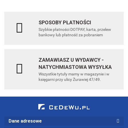
SPOSOBY PŁATNOŚCI
Szybkie płatności DOTPAY, karta, przelew
bankowy lub płatność za pobraniem
ZAMAWIASZ U WYDAWCY -
NATYCHMIASTOWA WYSYŁKA
Wszystkie tytuły mamy w magazynie i w
księgarni przy ulicy Żurawiej 47/49.
Dane adresowe