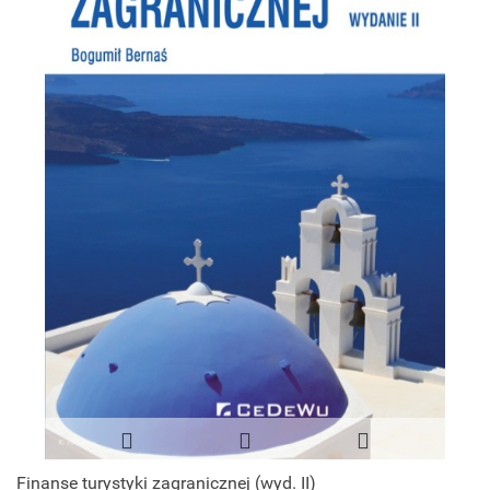
Finanse turystyki zagranicznej (wyd. II)