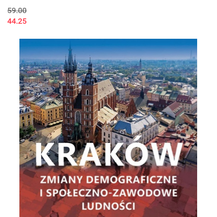
59.00
44.25