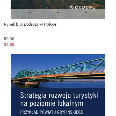
Rynek biur podróży w Polsce
50.00
37.50