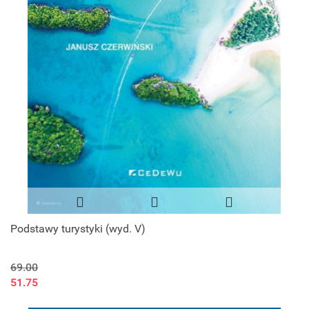
Podstawy turystyki (wyd. V)
69.00
51.75