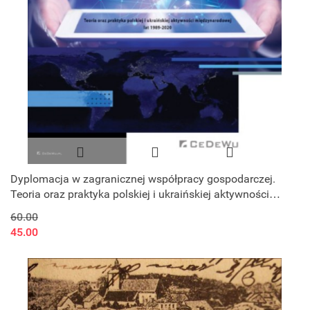
Dyplomacja w zagranicznej współpracy gospodarczej.
Teoria oraz praktyka polskiej i ukraińskiej aktywności
międzynarodowej lat 19
60.00
45.00