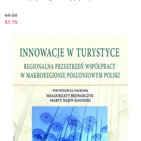
69.00
51.75