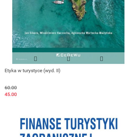
Etyka w turystyce (wyd. II)
60.00
45.00