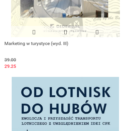
Marketing w turystyce (wyd. III)
39.00
29.25