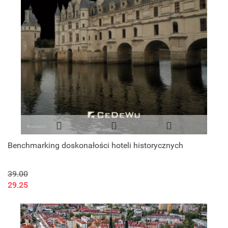
Benchmarking doskonałości hoteli historycznych
39.00
29.25