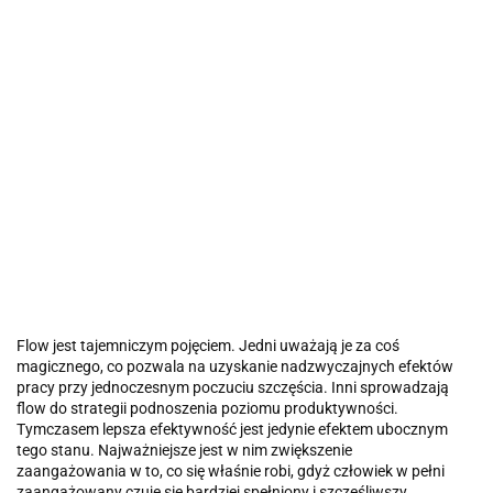
Flow jest tajemniczym pojęciem. Jedni uważają je za coś
magicznego, co pozwala na uzyskanie nadzwyczajnych efektów
pracy przy jednoczesnym poczuciu szczęścia. Inni sprowadzają
flow do strategii podnoszenia poziomu produktywności.
Tymczasem lepsza efektywność jest jedynie efektem ubocznym
tego stanu. Najważniejsze jest w nim zwiększenie
zaangażowania w to, co się właśnie robi, gdyż człowiek w pełni
zaangażowany czuje się bardziej spełniony i szczęśliwszy.