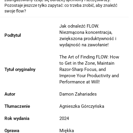
Pozostaje jeszcze tylko zapytać: co trzeba zrobić, aby znaleźć
swoje flow?
Jak odnaleźć FLOW.
Niezmącona koncentracja,
Podtytuł
zwiększona produktywność i
wydajność na zawołanie!
The Art of Finding FLOW: How
to Get in the Zone, Maintain
Tytuł oryginalny
Razor-Sharp Focus, and
Improve Your Productivity and
Performance at Will!
Autor
Damon Zahariades
Tłumaczenie
Agnieszka Górczyńska
Rok wydania
2024
Oprawa
Miękka