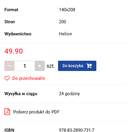
Format
140x208
Stron
200
Wydawnictwo
Helion
49.90
szt.
Do koszyka
Do przechowalni
Wysyłka w ciągu
24 godziny
Pobierz produkt do PDF
ISBN
978-83-2890-731-7