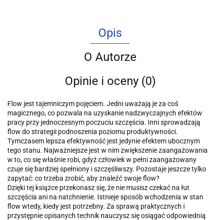
Opis
O Autorze
Opinie i oceny (0)
Flow jest tajemniczym pojęciem. Jedni uważają je za coś
magicznego, co pozwala na uzyskanie nadzwyczajnych efektów
pracy przy jednoczesnym poczuciu szczęścia. Inni sprowadzają
flow do strategii podnoszenia poziomu produktywności.
Tymczasem lepsza efektywność jest jedynie efektem ubocznym
tego stanu. Najważniejsze jest w nim zwiększenie zaangażowania
w to, co się właśnie robi, gdyż człowiek w pełni zaangażowany
czuje się bardziej spełniony i szczęśliwszy. Pozostaje jeszcze tylko
zapytać: co trzeba zrobić, aby znaleźć swoje flow?
Dzięki tej książce przekonasz się, że nie musisz czekać na łut
szczęścia ani na natchnienie. Istnieje sposób wchodzenia w stan
flow wtedy, kiedy jest potrzebny. Za sprawą praktycznych i
przystępnie opisanych technik nauczysz się osiągać odpowiednią