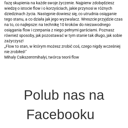
fazę skupienia na każde swoje życzenie. Najpierw zdobędziesz
wiedzę o istocie flow i o korzyściach, jakie przynosi w różnych
dziedzinach życia. Następnie dowiesz się, co utrudnia osiąganie
tego stanu, a co działa jak jego wyzwalacz. Wreszcie przyjdzie czas
na to, co najlepsze: na technikę 10 kroków do niezawodnego
osiągania flow i czerpania z niego pełnymi garściami. Poznasz
również sposoby, jak pozostawać w tym stanie tak długo, jak sobie
zażyczysz!
„Flow to stan, w którym możesz zrobić coś, czego nigdy wcześniej
nie zrobiłeś!"
Mihaly Csikszentmihalyi, twórca teorii flow
Polub nas na
Facebooku