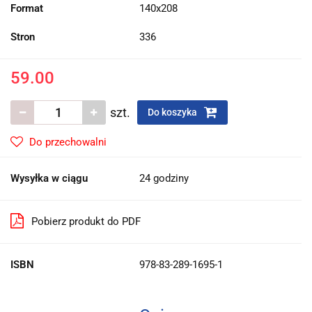
Format
140x208
Stron
336
59.00
szt.
Do koszyka
Do przechowalni
Wysyłka w ciągu
24 godziny
Pobierz produkt do PDF
ISBN
978-83-289-1695-1