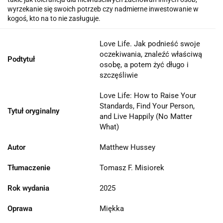
wyrzekanie się swoich potrzeb czy nadmierne inwestowanie w
kogoś, kto na to nie zasługuje.
Love Life. Jak podnieść swoje
oczekiwania, znaleźć właściwą
Podtytuł
osobę, a potem żyć długo i
szczęśliwie
Love Life: How to Raise Your
Standards, Find Your Person,
Tytuł oryginalny
and Live Happily (No Matter
What)
Autor
Matthew Hussey
Tłumaczenie
Tomasz F. Misiorek
Rok wydania
2025
Oprawa
Miękka