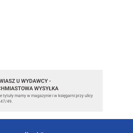
IASZ U WYDAWCY -
CHMIASTOWA WYSYŁKA
e tytuły mamy w magazynie i w księgarni przy ulicy
 47/49.