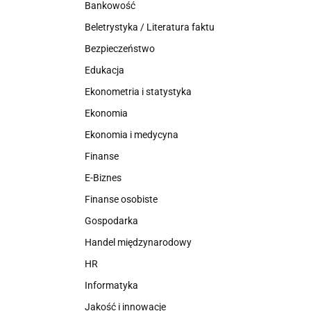
Bankowość
Beletrystyka / Literatura faktu
Bezpieczeństwo
Edukacja
Ekonometria i statystyka
Ekonomia
Ekonomia i medycyna
Finanse
E-Biznes
Finanse osobiste
Gospodarka
Handel międzynarodowy
HR
Informatyka
Jakość i innowacje