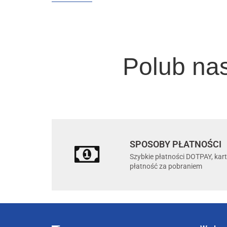
Polub na
SPOSOBY PŁATNOŚCI
Szybkie płatności DOTPAY, kar
płatność za pobraniem