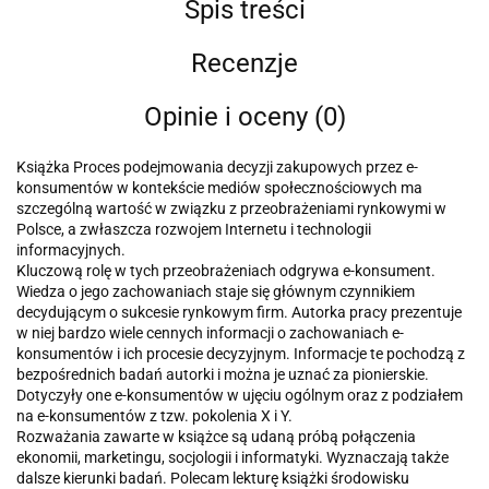
Spis treści
Recenzje
Opinie i oceny (0)
Książka Proces podejmowania decyzji zakupowych przez e-
konsumentów w kontekście mediów społecznościowych ma
szczególną wartość w związku z przeobrażeniami rynkowymi w
Polsce, a zwłaszcza rozwojem Internetu i technologii
informacyjnych.
Kluczową rolę w tych przeobrażeniach odgrywa e-konsument.
Wiedza o jego zachowaniach staje się głównym czynnikiem
decydującym o sukcesie rynkowym firm. Autorka pracy prezentuje
w niej bardzo wiele cennych informacji o zachowaniach e-
konsumentów i ich procesie decyzyjnym. Informacje te pochodzą z
bezpośrednich badań autorki i można je uznać za pionierskie.
Dotyczyły one e-konsumentów w ujęciu ogólnym oraz z podziałem
na e-konsumentów z tzw. pokolenia X i Y.
Rozważania zawarte w książce są udaną próbą połączenia
ekonomii, marketingu, socjologii i informatyki. Wyznaczają także
dalsze kierunki badań. Polecam lekturę książki środowisku