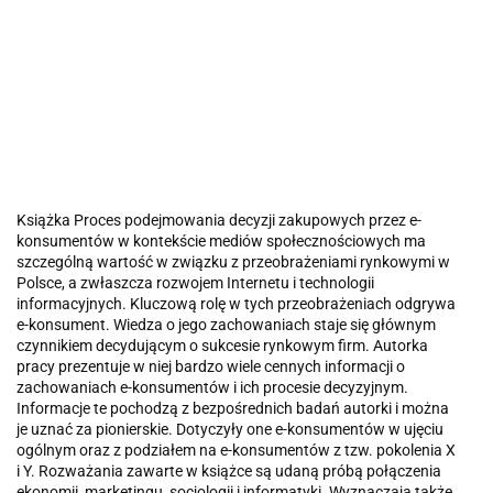
Książka Proces podejmowania decyzji zakupowych przez e-
konsumentów w kontekście mediów społecznościowych ma
szczególną wartość w związku z przeobrażeniami rynkowymi w
Polsce, a zwłaszcza rozwojem Internetu i technologii
informacyjnych. Kluczową rolę w tych przeobrażeniach odgrywa
e-konsument. Wiedza o jego zachowaniach staje się głównym
czynnikiem decydującym o sukcesie rynkowym firm. Autorka
pracy prezentuje w niej bardzo wiele cennych informacji o
zachowaniach e-konsumentów i ich procesie decyzyjnym.
Informacje te pochodzą z bezpośrednich badań autorki i można
je uznać za pionierskie. Dotyczyły one e-konsumentów w ujęciu
ogólnym oraz z podziałem na e-konsumentów z tzw. pokolenia X
i Y. Rozważania zawarte w książce są udaną próbą połączenia
ekonomii, marketingu, socjologii i informatyki. Wyznaczają także