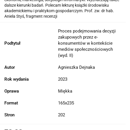
dalsze kierunki badań. Polecam lekturę książki środowisku
akademickiemu i praktykom gospodarczym. Prof. zw. dr hab.
Aniela Styś, fragment recenzji
Proces podejmowania decyzji
zakupowych przez e-
Podtytuł
konsumentów w kontekście
mediów społecznościowych
(wyd. II)
Autor
Agnieszka Dejnaka
Rok wydania
2023
Oprawa
Miękka
Format
165x235
Stron
202