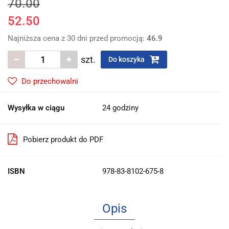
70.00
52.50
Najniższa cena z 30 dni przed promocją:
46.9
szt.
Do koszyka
Do przechowalni
Wysyłka w ciągu
24 godziny
Pobierz produkt do PDF
ISBN
978-83-8102-675-8
Opis