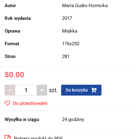
Autor
Maria Gudro-Homicka
Rok wydania
2017
Oprawa
Miękka
Format
176x250
Stron
281
50.00
szt.
Do koszyka
Do przechowalni
Wysyłka w ciągu
24 godziny
Pobierz produkt do PDF