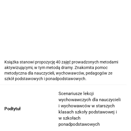
Książka stanowi propozycję 40 zajęć prowadzonych metodami
aktywizującymi, w tym metodą dramy. Znakomita pomoc
metodyczna dla nauczycieli, wychowawców, pedagogów ze
szkół podstawowych i ponadpodstawowych.
Scenariusze lekcji
wychowawczych dla nauczycieli
i wychowawców w starszych
Podtytuł
klasach szkoły podstawowej i
w szkołach
ponadpodstawowych