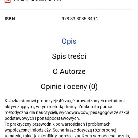
ISBN
978-83-8085-349-2
Opis
Spis treści
O Autorze
Opinie i oceny (0)
Książka stanowi propozycję 40 zajęć prowadzonych metodami
aktywizującymi, w tym metodą dramy. Znakomita pomoc
metodyczna dla nauczycieli, wychowawców, pedagogów ze szkół
podstawowych i ponadpodstawowych.
To praktyczny przewodnik po wartościach i problemach
współczesnej młodzieży. Scenariusze dotyczą różnorodnej
tematyki, takiej jak konflikty, agresja, zaniżona samoocena ucznia,