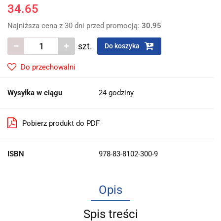
34.65
Najniższa cena z 30 dni przed promocją:
30.95
szt.
Do koszyka
Do przechowalni
Wysyłka w ciągu
24 godziny
Pobierz produkt do PDF
ISBN
978-83-8102-300-9
Opis
Spis treści