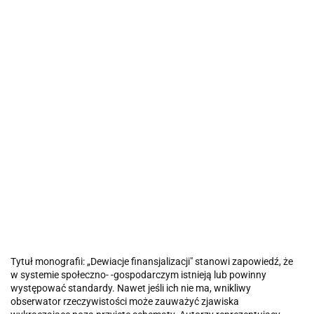
Tytuł monografii: „Dewiacje finansjalizacji" stanowi zapowiedź, że
w systemie społeczno- -gospodarczym istnieją lub powinny
występować standardy. Nawet jeśli ich nie ma, wnikliwy
obserwator rzeczywistości może zauważyć zjawiska