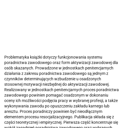
Problematyka książki dotyczy funkcjonowania systemu
poradnictwa zawodowego oraz form aktywizacji zawodowej dla
osób skazanych. Prowadzone w jednostkach penitencjarnych
działania z zakresu poradnictwa zawodowego są jednym z
czynników determinujących wzbudzenie u osadzonych
stosownej motywacji niezbędnej do aktywizacji zawodowej.
Realizowany w jednostkach penitencjarnych proces poradnictwa
zawodowego powinien pomagać osadzonym w dokonaniu
oceny ich możliwości podjęcia pracy w wybranej profesji, a także
wykonywania zawodu po opuszczeniu zakładu karnego lub
aresztu. Proces poradniczy powinien być nieodłącznym
elementem procesu resocjalizacyjnego. Publikacja składa się z
części teoretycznej i empirycznej. Pierwsza część koncentruje się
wokół zagadnień poradnictwa zawodowego oraz wybranych