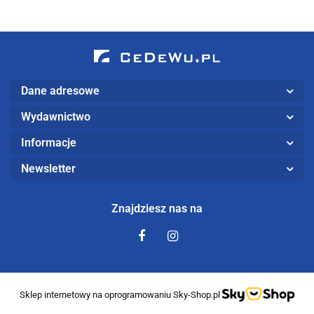
STAN
Teoria,
MAGAZYNOWY
przykłady,
zadania i
rozwiązania
Dane adresowe
Wydawnictwo
Informacje
Newsletter
Znajdziesz nas na
Sklep internetowy na oprogramowaniu Sky-Shop.pl