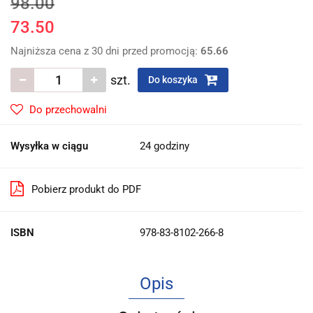
98.00
73.50
Najniższa cena z 30 dni przed promocją:
65.66
szt.
Do koszyka
Do przechowalni
Wysyłka w ciągu
24 godziny
Pobierz produkt do PDF
ISBN
978-83-8102-266-8
Opis