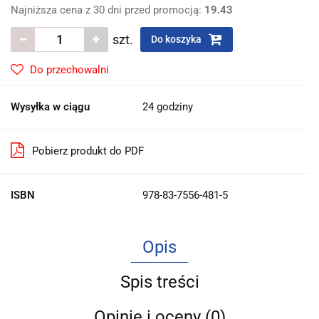
Najniższa cena z 30 dni przed promocją:
19.43
szt.
Do koszyka
Do przechowalni
Wysyłka w ciągu
24 godziny
Pobierz produkt do PDF
ISBN
978-83-7556-481-5
Opis
Spis treści
Opinie i oceny (0)