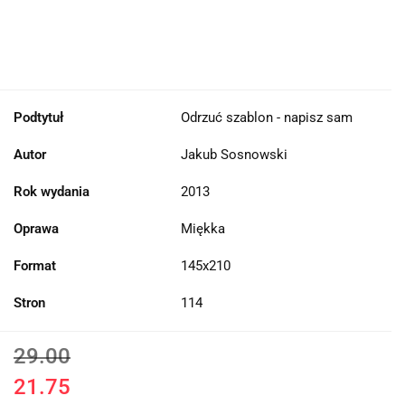
Podtytuł
Odrzuć szablon - napisz sam
Autor
Jakub Sosnowski
Rok wydania
2013
Oprawa
Miękka
Format
145x210
Stron
114
29.00
21.75