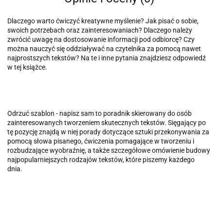
Dlaczego warto ćwiczyć kreatywne myślenie? Jak pisać o sobie,
swoich potrzebach oraz zainteresowaniach? Dlaczego należy
zwrócić uwagę na do­stosowanie informacji pod odbiorcę? Czy
można nauczyć się oddziaływać na czytelnika za pomocą nawet
najprostszych tekstów? Na te i inne pytania znajdziesz odpowiedź
w tej książce.
Odrzuć szablon - napisz sam to poradnik skierowany do osób
zainteresowanych tworzeniem skutecznych tekstów. Sięgający po
tę pozycję znajdą w niej porady dotyczące sztuki przekonywania za
pomocą słowa pisanego, ćwiczenia pomagające w tworzeniu i
rozbudzające wyobraźnię, a także szczegółowe omówienie budowy
najpopularniejszych rodzajów tekstów, które piszemy każdego
dnia.