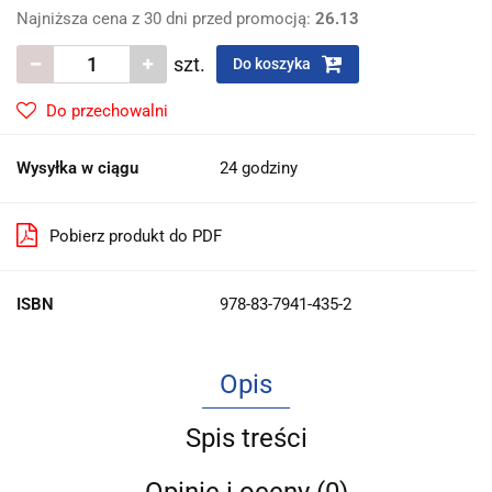
Najniższa cena z 30 dni przed promocją:
26.13
szt.
Do koszyka
Do przechowalni
Wysyłka w ciągu
24 godziny
Pobierz produkt do PDF
ISBN
978-83-7941-435-2
Opis
Spis treści
Opinie i oceny (0)