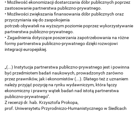
• Możliwość ekonomizacji dostarczania dóbr publicznych poprzez
zastosowanie partnerstwa publiczno-prywatnego.
• Możliwości zwiększania finansowania dóbr publicznych oraz
przyczyniania się do zaspokojenia
potrzeb obywateli na wyższym poziomie poprzez wykorzystywanie
partnerstwa publiczno-prywatnego.
• Zagadnienia dotyczące poszerzania zapotrzebowania na różne
formy partnerstwa publiczno-prywatnego dzięki rozwojowi
integracji europejskiej.
„(...) Instytucja partnerstwa publiczno-prywatnego jest i powinna
być przedmiotem badań naukowych, prowadzonych zarówno
przez prawników, jak i ekonomistów (...). Dlatego też z uznaniem
należy przyjąć pozycję na rynku wydawniczym, która łączy
ekonomiczny i prawny wątek badań nad istotą partnerstwa
publiczno-prywatnego".
Z recenzji dr. hab. Krzysztofa Prokopa,
prof. Uniwersytetu Przyrodniczo-Humanistycznego w Siedlcach