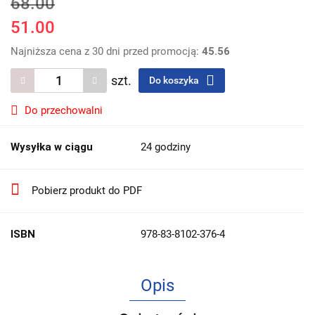
68.00
51.00
Najniższa cena z 30 dni przed promocją:
45.56
szt.
Do koszyka
Do przechowalni
Wysyłka w ciągu
24 godziny
Pobierz produkt do PDF
ISBN
978-83-8102-376-4
Opis