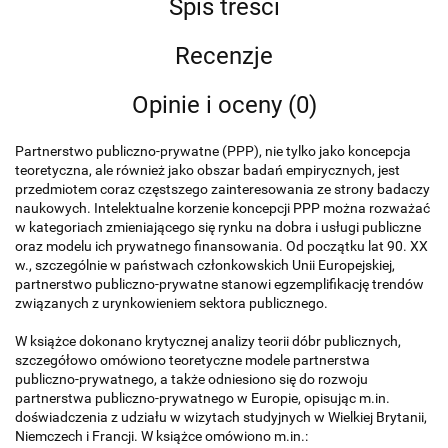
Spis treści
Recenzje
Opinie i oceny (0)
Partnerstwo publiczno-prywatne (PPP), nie tylko jako koncepcja
teoretyczna, ale również jako obszar badań empirycznych, jest
przedmiotem coraz częstszego zainteresowania ze strony badaczy
naukowych. Intelektualne korzenie koncepcji PPP można rozważać
w kategoriach zmieniającego się rynku na dobra i usługi publiczne
oraz modelu ich prywatnego finansowania. Od początku lat 90. XX
w., szczególnie w państwach członkowskich Unii Europejskiej,
partnerstwo publiczno-prywatne stanowi egzemplifikację trendów
związanych z urynkowieniem sektora publicznego.
W książce dokonano krytycznej analizy teorii dóbr publicznych,
szczegółowo omówiono teoretyczne modele partnerstwa
publiczno-prywatnego, a także odniesiono się do rozwoju
partnerstwa publiczno-prywatnego w Europie, opisując m.in.
doświadczenia z udziału w wizytach studyjnych w Wielkiej Brytanii,
Niemczech i Francji. W książce omówiono m.in.: