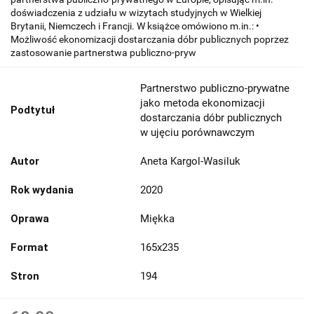
doświadczenia z udziału w wizytach studyjnych w Wielkiej
Brytanii, Niemczech i Francji. W książce omówiono m.in.: •
Możliwość ekonomizacji dostarczania dóbr publicznych poprzez
zastosowanie partnerstwa publiczno-pryw
Partnerstwo publiczno-prywatne
jako metoda ekonomizacji
Podtytuł
dostarczania dóbr publicznych
w ujęciu porównawczym
Autor
Aneta Kargol-Wasiluk
Rok wydania
2020
Oprawa
Miękka
Format
165x235
Stron
194