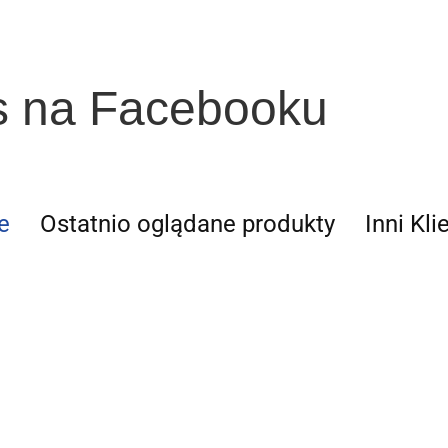
s na Facebooku
e
Ostatnio oglądane produkty
Inni Kli