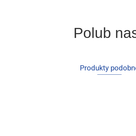
Polub na
Produkty podobn
Human