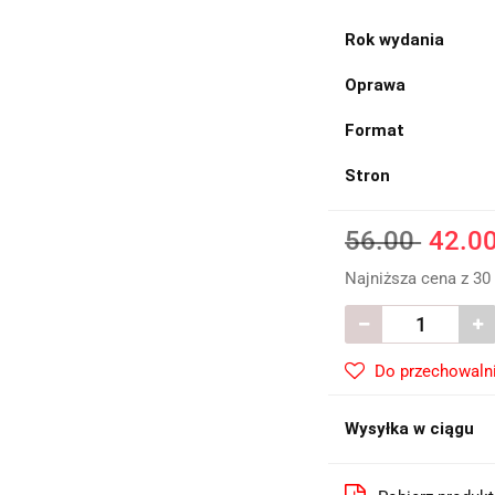
Rok wydania
Oprawa
Format
Stron
56.00
42.0
Najniższa cena z 30
Do przechowaln
Wysyłka w ciągu