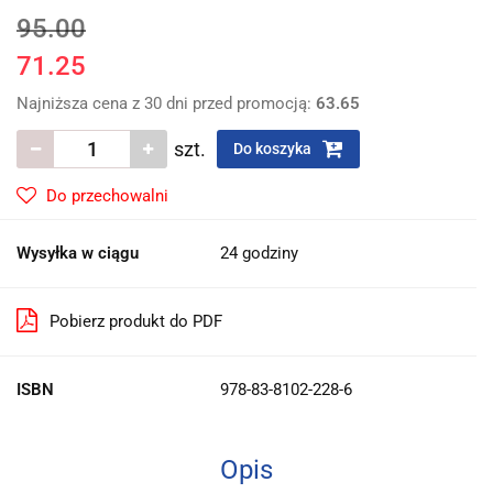
95.00
71.25
Najniższa cena z 30 dni przed promocją:
63.65
szt.
Do koszyka
Do przechowalni
Wysyłka w ciągu
24 godziny
Pobierz produkt do PDF
ISBN
978-83-8102-228-6
Opis