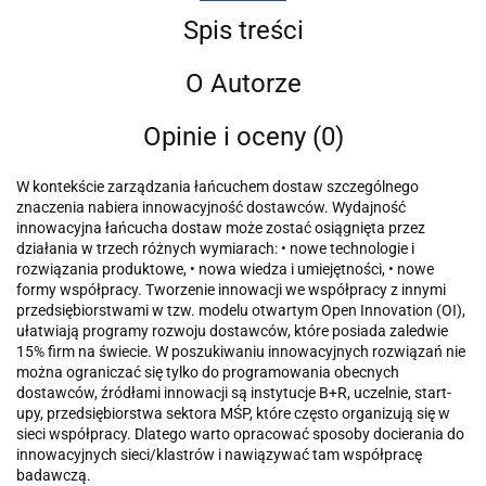
Spis treści
O Autorze
Opinie i oceny (0)
W kontekście zarządzania łańcuchem dostaw szczególnego
znaczenia nabiera innowacyjność dostawców. Wydajność
innowacyjna łańcucha dostaw może zostać osiągnięta przez
działania w trzech różnych wymiarach: • nowe technologie i
rozwiązania produktowe, • nowa wiedza i umiejętności, • nowe
formy współpracy. Tworzenie innowacji we współpracy z innymi
przedsiębiorstwami w tzw. modelu otwartym Open Innovation (OI),
ułatwiają programy rozwoju dostawców, które posiada zaledwie
15% firm na świecie. W poszukiwaniu innowacyjnych rozwiązań nie
można ograniczać się tylko do programowania obecnych
dostawców, źródłami innowacji są instytucje B+R, uczelnie, start-
upy, przedsiębiorstwa sektora MŚP, które często organizują się w
sieci współpracy. Dlatego warto opracować sposoby docierania do
innowacyjnych sieci/klastrów i nawiązywać tam współpracę
badawczą.