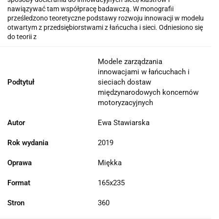
nawiązywać tam współpracę badawczą. W monografii
prześledzono teoretyczne podstawy rozwoju innowacji w modelu
otwartym z przedsiębiorstwami z łańcucha i sieci. Odniesiono się
do teorii z
Modele zarządzania
innowacjami w łańcuchach i
Podtytuł
sieciach dostaw
międzynarodowych koncernów
motoryzacyjnych
Autor
Ewa Stawiarska
Rok wydania
2019
Oprawa
Miękka
Format
165x235
Stron
360