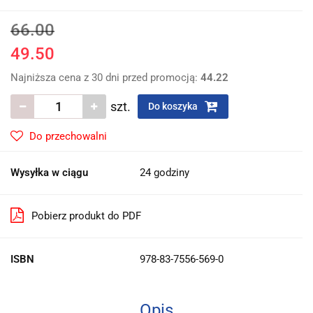
66.00
49.50
Najniższa cena z 30 dni przed promocją:
44.22
szt.
Do koszyka
Do przechowalni
Wysyłka w ciągu
24 godziny
Pobierz produkt do PDF
ISBN
978-83-7556-569-0
Opis