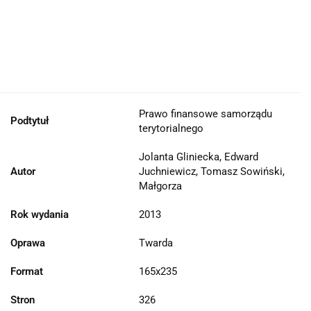
Prawo finansowe samorządu
Podtytuł
terytorialnego
Jolanta Gliniecka, Edward
Autor
Juchniewicz, Tomasz Sowiński,
Małgorza
Rok wydania
2013
Oprawa
Twarda
Format
165x235
Stron
326