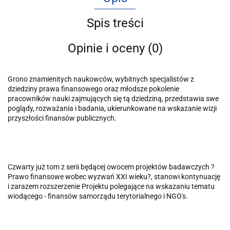
Spis treści
Opinie i oceny (0)
Grono znamienitych naukowców, wybitnych specjalistów z
dziedziny prawa finansowego oraz młodsze pokolenie
pracowników nauki zajmujących się tą dziedziną, przedstawia swe
poglądy, rozważania i badania, ukierunkowane na wskazanie wizji
przyszłości finansów publicznych.
Czwarty już tom z serii będącej owocem projektów badawczych ?
Prawo finansowe wobec wyzwań XXI wieku?, stanowi kontynuację
i zarazem roz­szerzenie Projektu polegające na wskazaniu tematu
wiodącego - finansów samorządu terytorialnego i NGO's.