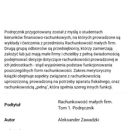
Podręcznik przygotowany został z myślą o studentach
kierunków finansowo-rachunkowych, na których prowadzone są
wykłady i ćwiczenia z przedmiotu Rachunkowość małych firm.
Drugą grupą odbiorców są przedsiębiorcy, którzy zamierzają
założyć lub już mają małe firmy i chcieliby z pełną świadomością
podejmować decyzje dotyczące rachunkowości prowadzonej w
ich jednostkach - stąd wyjaśnienia podstaw funkcjonowania
poszczególnych form rachunkowości. Zakres merytoryczny
książki obejmuje aspekty związane z rachunkowością
uproszczoną, prowadzoną na potrzeby aparatu fiskalnego, oraz
rachunkowością „pełną", która spełnia szereg innych funkcji.
Rachunkowość małych firm.
Podtytuł
Tom 1. Podręcznik
Autor
Aleksander Zawadzki