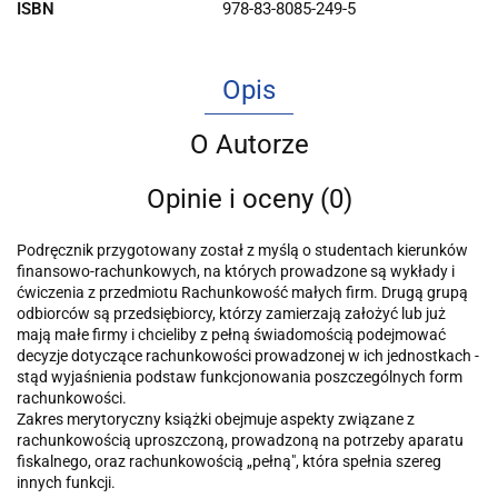
ISBN
978-83-8085-249-5
Opis
O Autorze
Opinie i oceny (0)
Podręcznik przygotowany został z myślą o studentach kierunków
finansowo-rachunkowych, na których prowadzone są wykłady i
ćwiczenia z przedmiotu Rachunkowość małych firm. Drugą grupą
odbiorców są przedsiębiorcy, którzy zamierzają założyć lub już
mają małe firmy i chcieliby z pełną świadomością podejmować
decyzje dotyczące rachunkowości prowadzonej w ich jednostkach -
stąd wyjaśnienia podstaw funkcjonowania poszczególnych form
rachunkowości.
Zakres merytoryczny książki obejmuje aspekty związane z
rachunkowością uproszczoną, prowadzoną na potrzeby aparatu
fiskalnego, oraz rachunkowością „pełną", która spełnia szereg
innych funkcji.