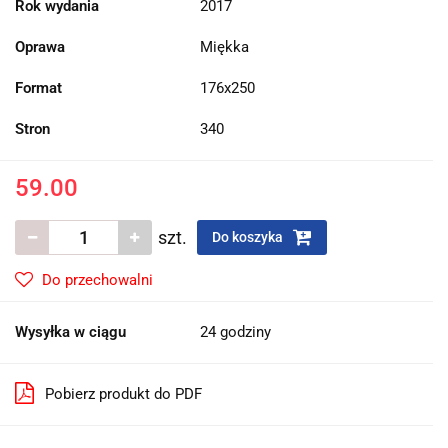
Rok wydania
2017
Oprawa
Miękka
Format
176x250
Stron
340
59.00
szt.
Do koszyka
Do przechowalni
Wysyłka w ciągu
24 godziny
Pobierz produkt do PDF