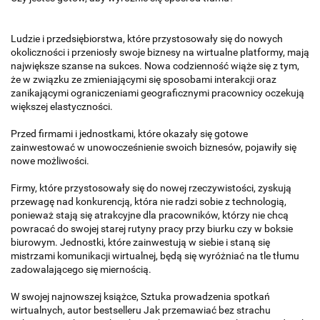
Ludzie i przedsiębiorstwa, które przystosowały się do nowych
okoliczności i przeniosły swoje biznesy na wirtualne platformy, mają
największe szanse na sukces. Nowa codzienność wiąże się z tym,
że w związku ze zmieniającymi się sposobami interakcji oraz
zanikającymi ograniczeniami geograficznymi pracownicy oczekują
większej elastyczności.
Przed firmami i jednostkami, które okazały się gotowe
zainwestować w unowocześnienie swoich biznesów, pojawiły się
nowe możliwości.
Firmy, które przystosowały się do nowej rzeczywistości, zyskują
przewagę nad konkurencją, która nie radzi sobie z technologią,
ponieważ stają się atrakcyjne dla pracowników, którzy nie chcą
powracać do swojej starej rutyny pracy przy biurku czy w boksie
biurowym. Jednostki, które zainwestują w siebie i staną się
mistrzami komunikacji wirtualnej, będą się wyróżniać na tle tłumu
zadowalającego się miernością.
W swojej najnowszej książce, Sztuka prowadzenia spotkań
wirtualnych, autor bestselleru Jak przemawiać bez strachu