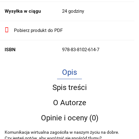
Wysyłka w ciągu
24 godziny
Pobierz produkt do PDF
ISBN
978-83-8102-614-7
Opis
Spis treści
O Autorze
Opinie i oceny (0)
Komunikacja wirtualna zagościła w naszym życiu na dobre.
Czy jesteś gotów, aby wyróżnić się spośród tłumu?