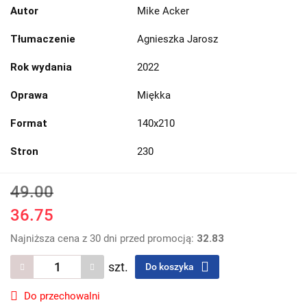
Autor
Mike Acker
Tłumaczenie
Agnieszka Jarosz
Rok wydania
2022
Oprawa
Miękka
Format
140x210
Stron
230
49.00
36.75
Najniższa cena z 30 dni przed promocją:
32.83
szt.
Do koszyka
Do przechowalni