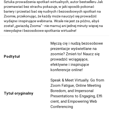
Sztuka prowadzenia spotkań wirtualnych, autor bestselleru Jak
przemawiać bez strachu pokazuje, w jaki sposób pokonać
bariery i przestać bać się nudnych i bezosobowych spotkań na
Zoomie, przekonując, że każdy może nauczyć się prowadzić
wydajne i inspirujące webinaria. Wcale nie jest za późno, abyś
został „gwiazdą Zooma" - nie marnuj ani jednej minuty więcej na
niewydajne i bezosobowe spotkania wirtualne!
Męczą cię i nudzą bezosobowe
prezentacje wyświetlane na
zoomie? Zmień to! Naucz się
Podtytuł
prowadzić wciągające,
efektywne i inspirujące
konferencje online!
Speak & Meet Virtually. Go from
Zoom Fatigue, Online Meeting
Boredom, and Impersonal
Tytuł oryginalny
Presentations to Engaging, Effi
cient, and Empowering Web
Conferencing