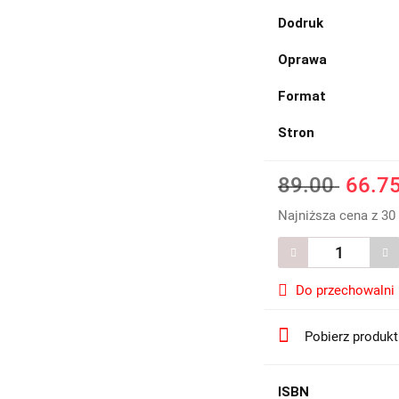
Dodruk
Oprawa
Format
Stron
89.00
66.7
Najniższa cena z 30
Do przechowalni
Pobierz produk
ISBN