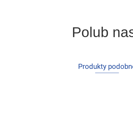
Polub na
Produkty podobn