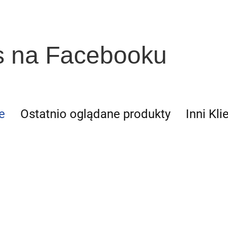
s na Facebooku
e
Ostatnio oglądane produkty
Inni Kli