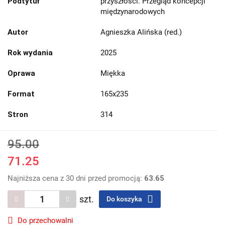
Podtytuł
przyszłości. Przegląd koncepcji
międzynarodowych
Autor
Agnieszka Alińska (red.)
Rok wydania
2025
Oprawa
Miękka
Format
165x235
Stron
314
95.00
71.25
Najniższa cena z 30 dni przed promocją:
63.65
szt.
Do koszyka
Do przechowalni