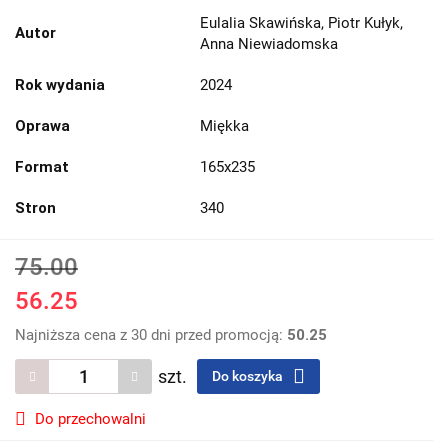
Eulalia Skawińska, Piotr Kułyk,
Autor
Anna Niewiadomska
Rok wydania
2024
Oprawa
Miękka
Format
165x235
Stron
340
75.00
56.25
Najniższa cena z 30 dni przed promocją:
50.25
szt.
Do koszyka
Do przechowalni