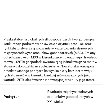
Przekształcenia globalnych sił gospodarczych i wciąż rosnąca
konkurencja podmiotów na świecie o czynniki produkcji oraz
rynki zbytu stwarzają wyzwania w kształtowaniu się nowych
międzynarodowych stosunków gospodarczych (MSG). Zmiany
dotychczasowych MSG w kierunku zrównoważonego i trwałego
rozwoju (ZiTR) gospodarki światowej są jednak wciąż za małe w
stosunku do oczekiwań społeczeństw. Nowatorska koncepcja
przedstawianego podręcznika wynika nie tylko z idei rozwoju
tych stosunków w kierunku bardziej zrównoważonych, jako
warunku ZiTR, ale również z innowacyjnej struktury jego treści.
Ewolucja międzynarodowych
Podtytuł
stosunków gospodarczych w
XXI wieku