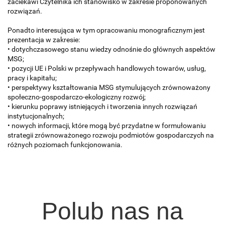
zaciekawi Czytelnika ich stanowisko w zakresie proponowanych
rozwiązań.
Ponadto interesująca w tym opracowaniu monograficznym jest
prezentacja w zakresie:
• dotychczasowego stanu wiedzy odnośnie do głównych aspektów
MSG;
• pozycji UE i Polski w przepływach handlowych towarów, usług,
pracy i kapitału;
• perspektywy kształtowania MSG stymulujących zrównoważony
społeczno-gospodarczo-ekologiczny rozwój;
• kierunku poprawy istniejących i tworzenia innych rozwiązań
instytucjonalnych;
• nowych informacji, które mogą być przydatne w formułowaniu
strategii zrównoważonego rozwoju podmiotów gospodarczych na
różnych poziomach funkcjonowania.
Polub nas na