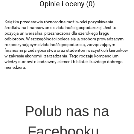
Opinie i oceny (0)
Książka przedstawia różnorodne możliwości pozyskiwania
środków na finansowanie działalności gospodarczej. Jest to
pozycja uniwersalna, przeznaczona dla szerokiego kręgu
odbiorców. W szczególności poleca się ją osobom prowadzącym i
rozpoczynającym działalność gospodarczą, zarządzającym
finansami przedsiębiorstwa oraz studentom wszystkich kierunków
w zakresie ekonomii i zarządzania. Tego rodzaju kompendium
wiedzy stanowi nieodzowny element biblioteki każdego dobrego
menedżera.
Polub nas na
Facebooku