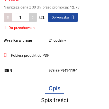
Najniższa cena z 30 dni przed promocją:
12.73
szt.
Do koszyka
Do przechowalni
Wysyłka w ciągu
24 godziny
Pobierz produkt do PDF
ISBN
978-83-7941-119-1
Opis
Spis treści