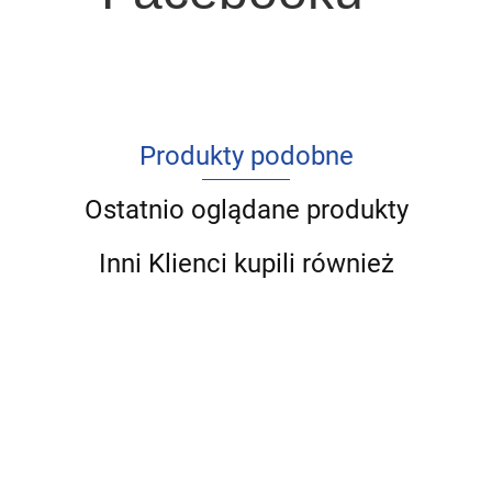
Produkty podobne
Ostatnio oglądane produkty
Inni Klienci kupili również
Elementy
Wartość
Prorynkowa
Instytucje