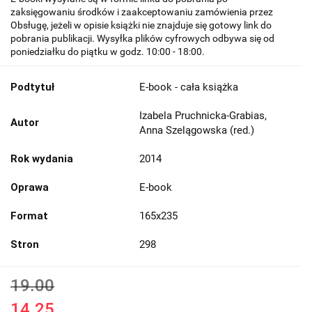
zaksięgowaniu środków i zaakceptowaniu zamówienia przez
Obsługę, jeżeli w opisie książki nie znajduje się gotowy link do
pobrania publikacji. Wysyłka plików cyfrowych odbywa się od
poniedziałku do piątku w godz. 10:00 - 18:00.
Podtytuł
E-book - cała książka
Izabela Pruchnicka-Grabias,
Autor
Anna Szelągowska (red.)
Rok wydania
2014
Oprawa
E-book
Format
165x235
Stron
298
19.00
14.25