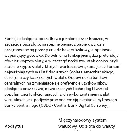
Funkcje pieniądza, początkowo pełnione przez kruszce, w
szczególności złoto, następnie pieniądz papierowy, dziś
przejmowane są przez pieniądz bezgotówkowy, stopniowo
wypierający gotówkę. Do pełnienia funkcji pieniądza pretendują
również kryptowaluty, a w szczególności tzw. stablecoins, czyli
stabilne kryptowaluty, których wartość powiązana jest z kursami
najważniejszych walut fiducjarnych (dolara amerykańskiego,
euro, jena czy koszyka tych walut). Odpowiedzią banków
centralnych na zmieniające się preferencje użytkowników
pieniądza oraz rozwój nowoczesnych technologii i wzrost
popularności funkcjonujących z ich wykorzystaniem walut
wirtualnych jest podjęcie prac nad emisją pieniądza cyfrowego
banku centralnego (CBDC - Central Bank Digital Currency).
Międzynarodowy system
Podtytuł
walutowy. Od złota do waluty