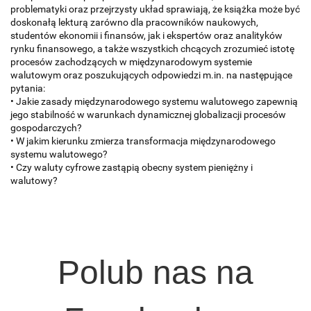
problematyki oraz przejrzysty układ sprawiają, że książka może być
doskonałą lekturą zarówno dla pracowników naukowych,
studentów ekonomii i finansów, jak i ekspertów oraz analityków
rynku finansowego, a także wszystkich chcących zrozumieć istotę
procesów zachodzących w międzynarodowym systemie
walutowym oraz poszukujących odpowiedzi m.in. na następujące
pytania:
• Jakie zasady międzynarodowego systemu walutowego zapewnią
jego stabilność w warunkach dynamicznej globalizacji procesów
gospodarczych?
• W jakim kierunku zmierza transformacja międzynarodowego
systemu walutowego?
• Czy waluty cyfrowe zastąpią obecny system pieniężny i
walutowy?
Polub nas na