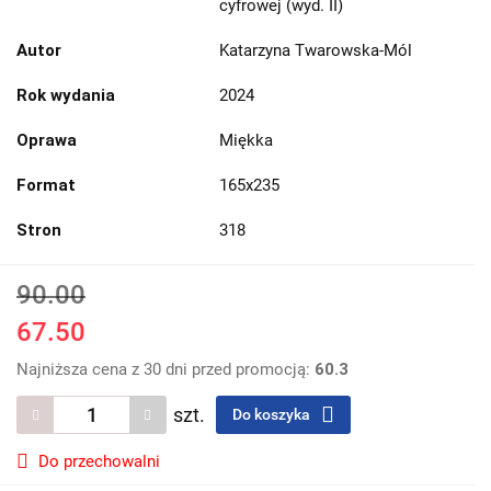
cyfrowej (wyd. II)
Autor
Katarzyna Twarowska-Mól
Rok wydania
2024
Oprawa
Miękka
Format
165x235
Stron
318
90.00
67.50
Najniższa cena z 30 dni przed promocją:
60.3
szt.
Do koszyka
Do przechowalni