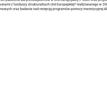
anymi z funduszy strukturalnych Unii Europejskiej? realizowanego w 20
mowych oraz badania nad recepcją programów pomocy inwestycyjnej dla