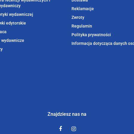
ra recenzji wydawniczych i
Dostawa
wydawniczy
Reklamacje
etyki wydawniczej
Zwroty
ki edytorskie
Regulamin
aca
Polityka prywatności
i wydawnicze
Informacja dotycząca danych o
zy
Znajdziesz nas na