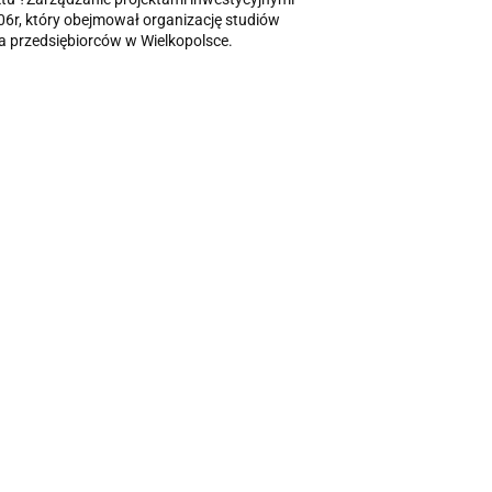
06r, który obejmował organizację studiów
 przedsiębiorców w Wielkopolsce.