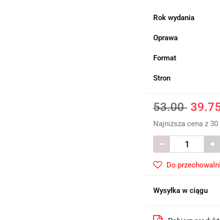
Rok wydania
Oprawa
Format
Stron
53.00
39.7
Najniższa cena z 30
Do przechowaln
Wysyłka w ciągu