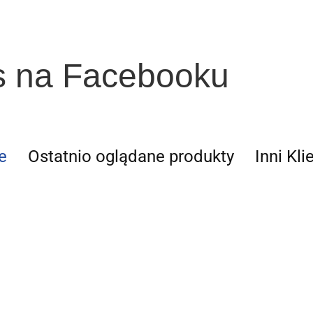
s na Facebooku
e
Ostatnio oglądane produkty
Inni Kli
Rynki