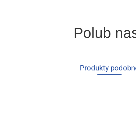
Polub na
Produkty podobn
Struktura