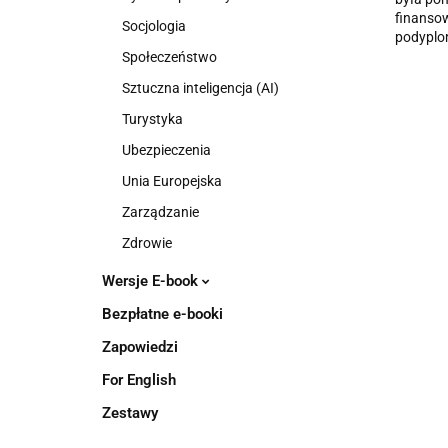
finansow
Socjologia
podyplo
Społeczeństwo
Sztuczna inteligencja (AI)
Turystyka
Ubezpieczenia
Unia Europejska
Zarządzanie
Zdrowie
Wersje E-book
Bezpłatne e-booki
Zapowiedzi
For English
Zestawy