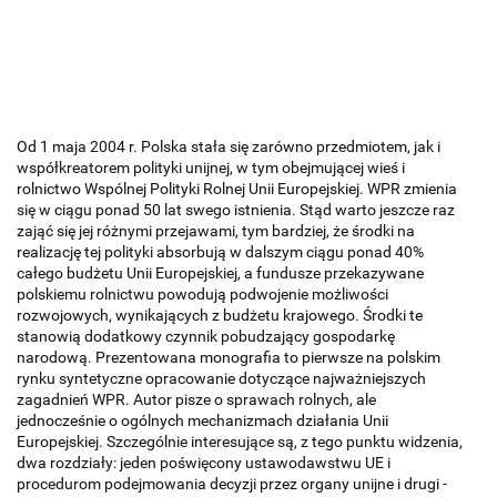
Od 1 maja 2004 r. Polska stała się zarówno przedmiotem, jak i
współkreatorem polityki unijnej, w tym obejmującej wieś i
rolnictwo Wspólnej Polityki Rolnej Unii Europejskiej. WPR zmienia
się w ciągu ponad 50 lat swego istnienia. Stąd warto jeszcze raz
zająć się jej różnymi przejawami, tym bardziej, że środki na
realizację tej polityki absorbują w dalszym ciągu ponad 40%
całego budżetu Unii Europejskiej, a fundusze przekazywane
polskiemu rolnictwu powodują podwojenie możliwości
rozwojowych, wynikających z budżetu krajowego. Środki te
stanowią dodatkowy czynnik pobudzający gospodarkę
narodową. Prezentowana monografia to pierwsze na polskim
rynku syntetyczne opracowanie dotyczące najważniejszych
zagadnień WPR. Autor pisze o sprawach rolnych, ale
jednocześnie o ogólnych mechanizmach działania Unii
Europejskiej. Szczególnie interesujące są, z tego punktu widzenia,
dwa rozdziały: jeden poświęcony ustawodawstwu UE i
procedurom podejmowania decyzji przez organy unijne i drugi -