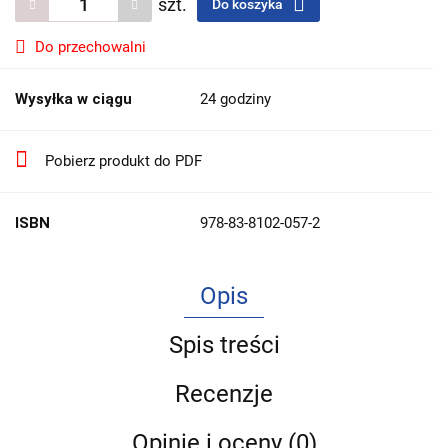
szt.
Do koszyka
Do przechowalni
Wysyłka w ciągu
24 godziny
Pobierz produkt do PDF
ISBN
978-83-8102-057-2
Opis
Spis treści
Recenzje
Opinie i oceny (0)