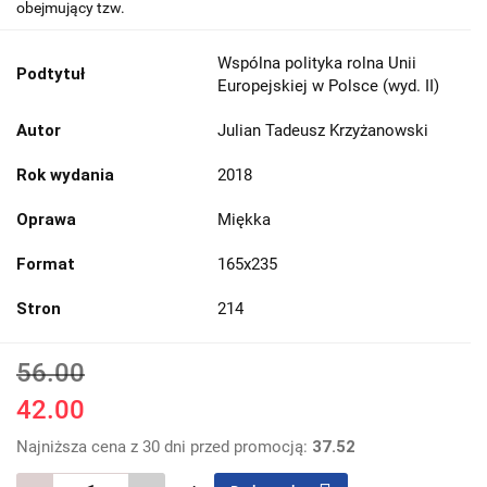
obejmujący tzw.
Wspólna polityka rolna Unii
Podtytuł
Europejskiej w Polsce (wyd. II)
Autor
Julian Tadeusz Krzyżanowski
Rok wydania
2018
Oprawa
Miękka
Format
165x235
Stron
214
56.00
42.00
Najniższa cena z 30 dni przed promocją:
37.52