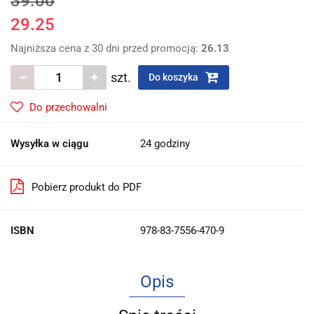
39.00
29.25
Najniższa cena z 30 dni przed promocją:
26.13
szt.
Do koszyka
Do przechowalni
Wysyłka w ciągu
24 godziny
Pobierz produkt do PDF
ISBN
978-83-7556-470-9
Opis