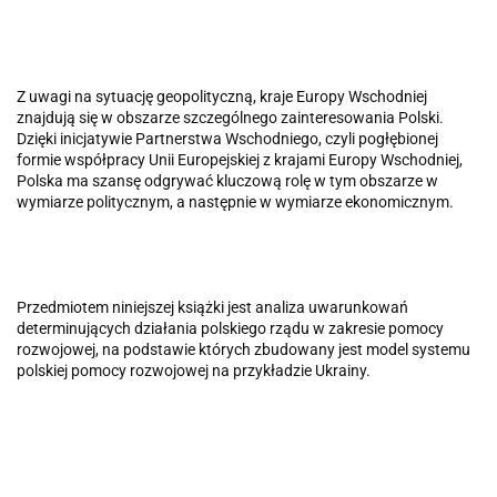
Z uwagi na sytuację geopolityczną, kraje Europy Wschodniej
znajdują się w obszarze szczególnego zainteresowania Polski.
Dzięki inicjatywie Partnerstwa Wschodniego, czyli pogłębionej
formie współpracy Unii Europejskiej z krajami Europy Wschodniej,
Polska ma szansę odgrywać klu­czową rolę w tym obszarze w
wymiarze politycznym, a następnie w wymiarze ekonomicznym.
Przedmiotem niniejszej książki jest analiza uwarunkowań
determinujących działania polskiego rządu w zakresie pomocy
rozwojowej, na podsta­wie których zbudowany jest model systemu
polskiej pomocy rozwojowej na przykładzie Ukrainy.