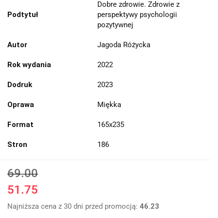
Dobre zdrowie. Zdrowie z
Podtytuł
perspektywy psychologii
pozytywnej
Autor
Jagoda Różycka
Rok wydania
2022
Dodruk
2023
Oprawa
Miękka
Format
165x235
Stron
186
69.00
51.75
Najniższa cena z 30 dni przed promocją:
46.23