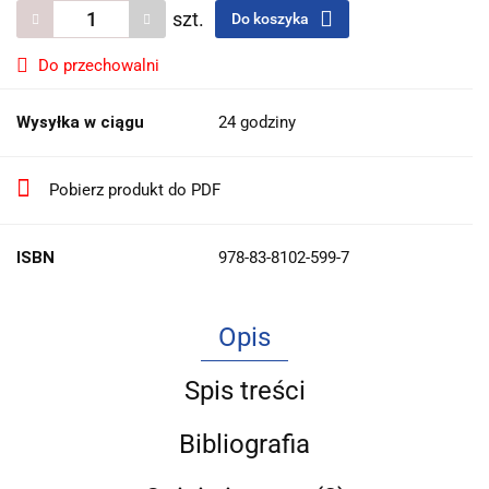
szt.
Do koszyka
Do przechowalni
Wysyłka w ciągu
24 godziny
Pobierz produkt do PDF
ISBN
978-83-8102-599-7
Opis
Spis treści
Bibliografia