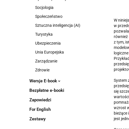
Socjologia
Społeczeństwo
W niniej
Sztuczna inteligencja (AI)
w przeds
pozwalaj
Turystyka
również 
z tym, i
Ubezpieczenia
modelowa
Unia Europejska
logiczne
Przykła
Zarządzanie
przedsię
projekt
Zdrowie
System z
Wersje E-book
przedsię
Bezpłatne e-booki
się szcz
wartości
Zapowiedzi
pomnażan
wzrost w
For English
bieżące 
Zestawy
jest jed