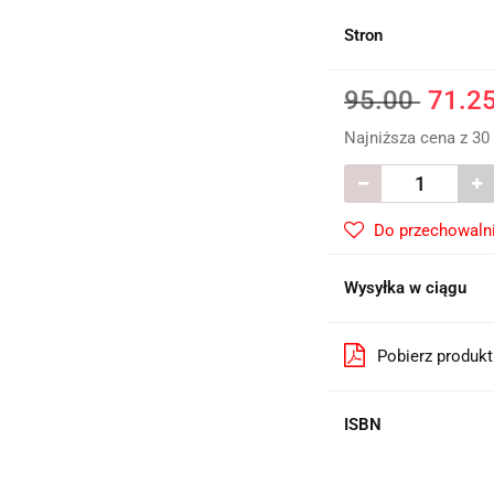
Stron
95.00
71.2
Najniższa cena z 30
Do przechowaln
Wysyłka w ciągu
Pobierz produk
ISBN