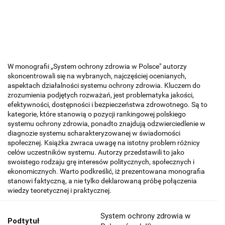
W monografii „System ochrony zdrowia w Polsce" autorzy
skoncentrowali się na wybranych, najczęściej ocenianych,
aspektach działalności systemu ochrony zdrowia. Kluczem do
zrozumienia podjętych rozważań, jest problematyka jakości,
efektywności, dostępności i bezpieczeństwa zdrowotnego. Są to
kategorie, które stanowią o pozycji rankingowej polskiego
systemu ochrony zdrowia, ponadto znajdują odzwierciedlenie w
diagnozie systemu scharakteryzowanej w świadomości
społecznej. Książka zwraca uwagę na istotny problem różnicy
celów uczestników systemu. Autorzy przedstawili to jako
swoistego rodzaju grę interesów politycznych, społecznych i
ekonomicznych. Warto podkreślić, iż prezentowana monografia
stanowi faktyczną, a nie tylko deklarowaną próbę połączenia
wiedzy teoretycznej i praktycznej.
System ochrony zdrowia w
Podtytuł