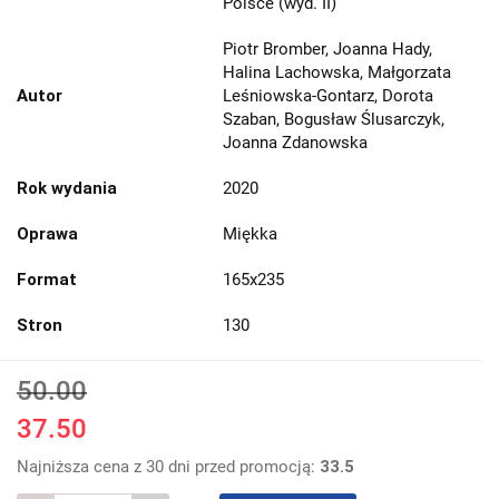
Polsce (wyd. II)
Piotr Bromber, Joanna Hady,
Halina Lachowska, Małgorzata
Autor
Leśniowska-Gontarz, Dorota
Szaban, Bogusław Ślusarczyk,
Joanna Zdanowska
Rok wydania
2020
Oprawa
Miękka
Format
165x235
Stron
130
50.00
37.50
Najniższa cena z 30 dni przed promocją:
33.5