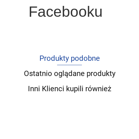
Facebooku
Produkty podobne
Ostatnio oglądane produkty
Inni Klienci kupili również
Zdrowie
Prak