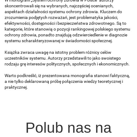
skoncentrowali się na wybranych, najczęściej ocenianych,
aspektach działalności systemu ochrony zdrowia. Kluczem do
zrozumienia podjętych rozważań, jest problematyka jakości,
efektywności, dostępności i bezpieczeństwa zdrowotnego. Są to
kategorie, które stanowią o pozycji rankingowej polskiego systemu
ochrony zdrowia, ponadto znajdują odzwierciedlenie w diagnozie
systemu scharakteryzowanej w świadomości społecznej.
Książka zwraca uwagę na istotny problem różnicy celów
uczestników systemu. Autorzy przedstawili to jako swoistego
rodzaju grę interesów politycznych, społecznych i ekonomicznych.
Warto podkreślić, iż prezentowana monografia stanowi faktyczną,
a nie tylko deklarowaną próbę połączenia wiedzy teoretycznej i
praktycznej.
Polub nas na