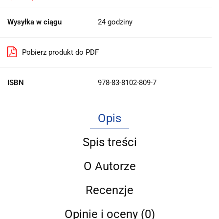
Wysyłka w ciągu
24 godziny
Pobierz produkt do PDF
ISBN
978-83-8102-809-7
Opis
Spis treści
O Autorze
Recenzje
Opinie i oceny (0)