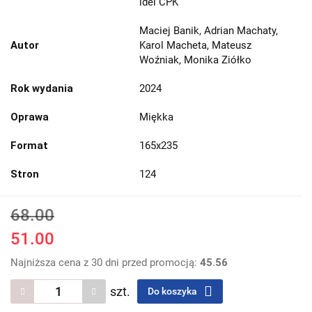
idei CPK
Maciej Banik, Adrian Machaty,
Autor
Karol Macheta, Mateusz
Woźniak, Monika Ziółko
Rok wydania
2024
Oprawa
Miękka
Format
165x235
Stron
124
68.00
51.00
Najniższa cena z 30 dni przed promocją:
45.56
szt.
Do koszyka