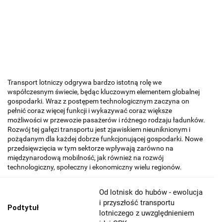
Transport lotniczy odgrywa bardzo istotną rolę we
współczesnym świecie, będąc kluczowym elementem globalnej
gospodarki. Wraz z postępem technologicznym zaczyna on
pełnić coraz więcej funkcji i wykazywać coraz większe
możliwości w przewozie pasażerów i różnego rodzaju ładunków.
Rozwój tej gałęzi transportu jest zjawiskiem nieuniknionym i
pożądanym dla każdej dobrze funkcjonującej gospodarki. Nowe
przedsięwzięcia w tym sektorze wpływają zarówno na
międzynarodową mobilność, jak również na rozwój
technologiczny, społeczny i ekonomiczny wielu regionów.
Od lotnisk do hubów - ewolucja
i przyszłość transportu
Podtytuł
lotniczego z uwzględnieniem