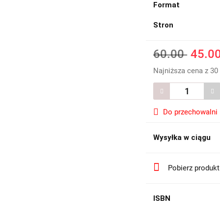
Format
Stron
60.00
45.0
Najniższa cena z 30
Do przechowalni
Wysyłka w ciągu
Pobierz produk
ISBN