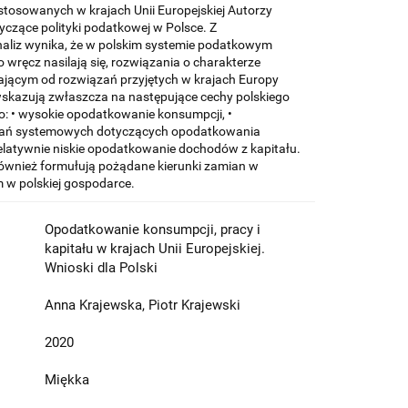
stosowanych w krajach Unii Europejskiej Autorzy
yczące polityki podatkowej w Polsce. Z
aliz wynika, że w polskim systemie podatkowym
o wręcz nasilają się, rozwiązania o charakterze
ającym od rozwiązań przyjętych w krajach Europy
wskazują zwłaszcza na następujące cechy polskiego
 • wysokie opodatkowanie konsumpcji, •
ań systemowych dotyczących opodatkowania
relatywnie niskie opodatkowanie dochodów z kapitału.
również formułują pożądane kierunki zamian w
w polskiej gospodarce.
Opodatkowanie konsumpcji, pracy i
kapitału w krajach Unii Europejskiej.
Wnioski dla Polski
Anna Krajewska, Piotr Krajewski
2020
Miękka