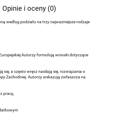
Opinie i oceny (0)
ną według podziału na trzy najważniejsze rodzaje
ropejskiej Autorzy formułują wnioski dotyczące
ię, a często wręcz nasilają się, rozwiązania o
opy Zachodniej. Autorzy wskazują zwłaszcza na
 pracy,
podatkowym