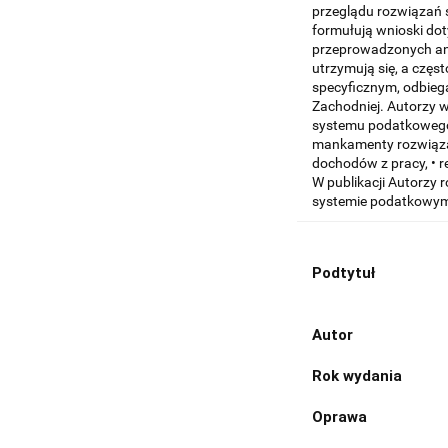
przeglądu rozwiązań 
formułują wnioski dot
przeprowadzonych an
utrzymują się, a częst
specyficznym, odbieg
Zachodniej. Autorzy 
systemu podatkowego:
mankamenty rozwiąz
dochodów z pracy, • 
W publikacji Autorzy 
systemie podatkowym 
Podtytuł
Autor
Rok wydania
Oprawa