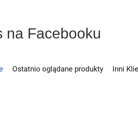
s na Facebooku
e
Ostatnio oglądane produkty
Inni Kli
mia