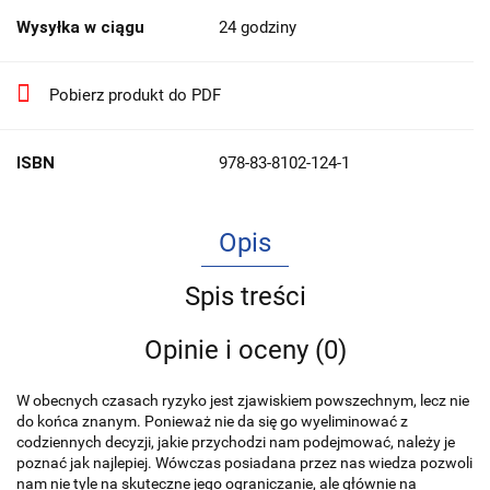
Wysyłka w ciągu
24 godziny
Pobierz produkt do PDF
ISBN
978-83-8102-124-1
Opis
Spis treści
Opinie i oceny (0)
W obecnych czasach ryzyko jest zjawiskiem powszechnym, lecz nie
do końca znanym. Ponieważ nie da się go wyeliminować z
codziennych decyzji, jakie przychodzi nam podejmować, należy je
poznać jak najlepiej. Wówczas posiadana przez nas wiedza pozwoli
nam nie tyle na skuteczne jego ograniczanie, ale głównie na