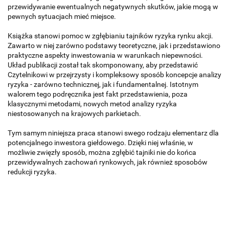
przewidywanie ewentualnych negatywnych skutków, jakie mogą w
pewnych sytuacjach mieć miejsce.
Książka stanowi pomoc w zgłębianiu tajników ryzyka rynku akcji.
Zawarto w niej zarówno podstawy teoretyczne, jak i przedstawiono
praktyczne aspekty inwestowania w warunkach niepewności.
Układ publikacji został tak skomponowany, aby przedstawić
Czytelnikowi w przejrzysty i kompleksowy sposób koncepcje analizy
ryzyka - zarówno technicznej, jak i fundamentalnej. Istotnym
walorem tego podręcznika jest fakt przedstawienia, poza
klasycznymi metodami, nowych metod analizy ryzyka
niestosowanych na krajowych parkietach.
Tym samym niniejsza praca stanowi swego rodzaju elementarz dla
potencjalnego inwestora giełdowego. Dzięki niej właśnie, w
możliwie zwięzły sposób, można zgłębić tajniki nie do końca
przewidywalnych zachowań rynkowych, jak również sposobów
redukcji ryzyka.