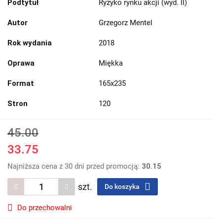
Podtytuł
Ryzyko rynku akcji (wyd. II)
Autor
Grzegorz Mentel
Rok wydania
2018
Oprawa
Miękka
Format
165x235
Stron
120
45.00
33.75
Najniższa cena z 30 dni przed promocją:
30.15
szt.
Do koszyka
Do przechowalni