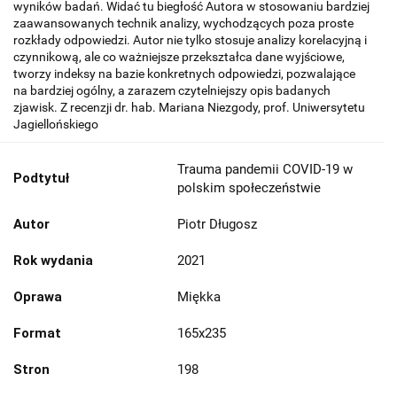
wyników badań. Widać tu biegłość Autora w stosowaniu bardziej
zaawansowanych technik analizy, wychodzących poza proste
rozkłady odpowiedzi. Autor nie tylko stosuje analizy korelacyjną i
czynnikową, ale co ważniejsze przekształca dane wyjściowe,
tworzy indeksy na bazie konkretnych odpowiedzi, pozwalające
na bardziej ogólny, a zarazem czytelniejszy opis badanych
zjawisk. Z recenzji dr. hab. Mariana Niezgody, prof. Uniwersytetu
Jagiellońskiego
Trauma pandemii COVID-19 w
Podtytuł
polskim społeczeństwie
Autor
Piotr Długosz
Rok wydania
2021
Oprawa
Miękka
Format
165x235
Stron
198