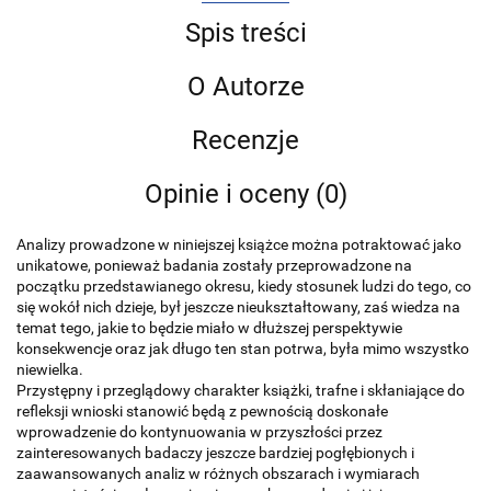
Spis treści
O Autorze
Recenzje
Opinie i oceny (0)
Analizy prowadzone w niniejszej książce można potraktować jako
unikatowe, ponieważ badania zostały przeprowadzone na
początku przedstawianego okresu, kiedy stosunek ludzi do tego, co
się wokół nich dzieje, był jeszcze nieukształtowany, zaś wiedza na
temat tego, jakie to będzie miało w dłuższej perspektywie
konsekwencje oraz jak długo ten stan potrwa, była mimo wszystko
niewielka.
Przystępny i przeglądowy charakter książki, trafne i skłaniające do
refleksji wnioski stanowić będą z pewnością doskonałe
wprowadzenie do kontynuowania w przyszłości przez
zainteresowanych badaczy jeszcze bardziej pogłębionych i
zaawansowanych analiz w różnych obszarach i wymiarach