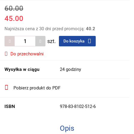
60.00
45.00
Najniższa cena z 30 dni przed promocją:
40.2
szt.
Do koszyka
Do przechowalni
Wysyłka w ciągu
24 godziny
Pobierz produkt do PDF
ISBN
978-83-8102-512-6
Opis