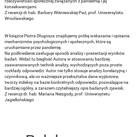
rzeczywistości społecznej związanych z pandemią i jej
konsekwencjami.
Z recenzji dr hab. Barbary Wiśniewskiej-Paź, prof. Uniwersytetu
Wrocławskiego
W książce Piotra Długosza znajdujemy próbę wskazania i opisania
mechanizmów psychologicznych i społecznych, które są
uruchamiane przez pandemię.
Na podkreślenie zasługuje sposób analizy i prezentacji wyników
badań. Widać tu biegłość Autora w stosowaniu bardziej
zaawansowanych technik analizy, wychodzących poza proste
rozkłady odpowiedzi. Autor nie tylko stosuje analizy korelacyjną i
czynnikową, ale co ważniejsze przekształca dane wyjściowe,
tworzy indeksy na bazie konkretnych odpowiedzi, pozwalające na
bardziej ogólny, a zarazem czytelniejszy opis badanych zjawisk.
Z recenzji dr. hab. Mariana Niezgody, prof. Uniwersytetu
Jagiellońskiego