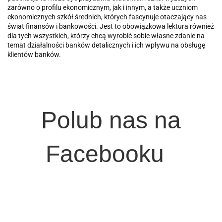
zarówno o profilu ekonomicznym, jak i innym, a także uczniom
ekonomicz­nych szkół średnich, których fascynuje otaczający nas
świat finansów i bankowości. Jest to obowiązkowa lektura również
dla tych wszystkich, któ­rzy chcą wyrobić sobie własne zdanie na
temat działalności banków detalicznych i ich wpływu na obsługę
klientów banków.
Polub nas na
Facebooku