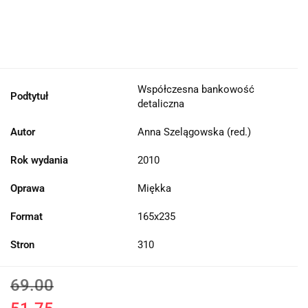
Współczesna bankowość
Podtytuł
detaliczna
Autor
Anna Szelągowska (red.)
Rok wydania
2010
Oprawa
Miękka
Format
165x235
Stron
310
69.00