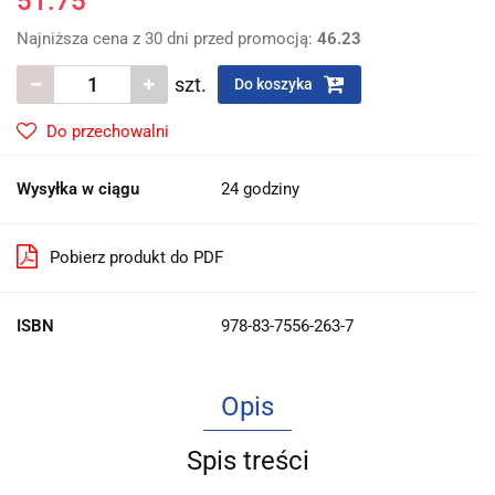
51.75
Najniższa cena z 30 dni przed promocją:
46.23
szt.
Do koszyka
Do przechowalni
Wysyłka w ciągu
24 godziny
Pobierz produkt do PDF
ISBN
978-83-7556-263-7
Opis
Spis treści