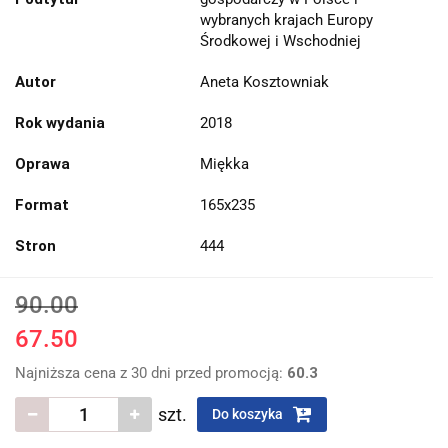
wybranych krajach Europy
Środkowej i Wschodniej
Autor
Aneta Kosztowniak
Rok wydania
2018
Oprawa
Miękka
Format
165x235
Stron
444
90.00
67.50
Najniższa cena z 30 dni przed promocją:
60.3
szt.
Do koszyka