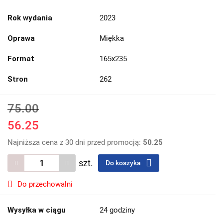
Rok wydania
2023
Oprawa
Miękka
Format
165x235
Stron
262
75.00
56.25
Najniższa cena z 30 dni przed promocją:
50.25
szt.
Do koszyka
Do przechowalni
Wysyłka w ciągu
24 godziny