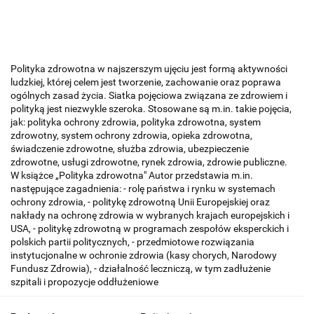
Polityka zdrowotna w najszerszym ujęciu jest formą aktywności
ludzkiej, której celem jest tworzenie, zachowanie oraz poprawa
ogólnych zasad życia. Siatka pojęciowa związana ze zdrowiem i
polityką jest niezwykle szeroka. Stosowane są m.in. takie pojęcia,
jak: polityka ochrony zdrowia, polityka zdrowotna, system
zdrowotny, system ochrony zdrowia, opieka zdrowotna,
świadczenie zdrowotne, służba zdrowia, ubezpieczenie
zdrowotne, usługi zdrowotne, rynek zdrowia, zdrowie publiczne.
W książce „Polityka zdrowotna" Autor przedstawia m.in.
następujące zagadnienia: - rolę państwa i rynku w systemach
ochrony zdrowia, - politykę zdrowotną Unii Europejskiej oraz
nakłady na ochronę zdrowia w wybranych krajach europejskich i
USA, - politykę zdrowotną w programach zespołów eksperckich i
polskich partii politycznych, - przedmiotowe rozwiązania
instytucjonalne w ochronie zdrowia (kasy chorych, Narodowy
Fundusz Zdrowia), - działalność leczniczą, w tym zadłużenie
szpitali i propozycje oddłużeniowe