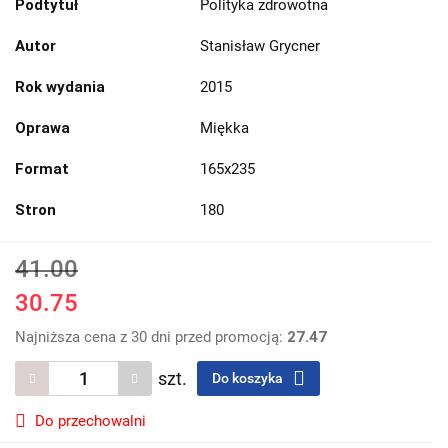
Podtytuł
Polityka zdrowotna
Autor
Stanisław Grycner
Rok wydania
2015
Oprawa
Miękka
Format
165x235
Stron
180
41.00
30.75
Najniższa cena z 30 dni przed promocją:
27.47
szt.
Do koszyka
Do przechowalni