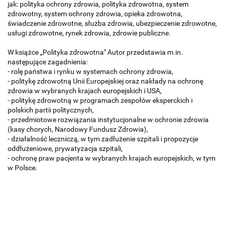
jak: polityka ochrony zdrowia, polityka zdrowotna, system
zdrowotny, system ochrony zdrowia, opieka zdrowotna,
świadczenie zdrowotne, służba zdrowia, ubezpieczenie zdrowotne,
usługi zdrowotne, rynek zdrowia, zdrowie publiczne.
W książce „Polityka zdrowotna" Autor przedstawia m.in.
następujące zagadnienia:
- rolę państwa i rynku w systemach ochrony zdrowia,
- politykę zdrowotną Unii Europejskiej oraz nakłady na ochronę
zdrowia w wybranych krajach europejskich i USA,
- politykę zdrowotną w programach zespołów eksperckich i
polskich partii politycznych,
- przedmiotowe rozwiązania instytucjonalne w ochronie zdrowia
(kasy chorych, Narodowy Fundusz Zdrowia),
- działalność leczniczą, w tym zadłużenie szpitali i propozycje
oddłużeniowe, prywatyzacja szpitali,
- ochronę praw pacjenta w wybranych krajach europejskich, w tym
w Polsce.