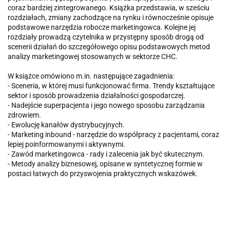
coraz bardziej zintegrowanego. Książka przedstawia, w sześciu
rozdziałach, zmiany zachodzące na rynku i równocześnie opisuje
podstawowe narzędzia robocze marketingowca. Kolejne jej
rozdziały prowadzą czytelnika w przystępny sposób drogą od
scenerii działań do szczegółowego opisu podstawowych metod
analizy marketingowej stosowanych w sektorze CHC.
W książce omówiono m.in. następujące zagadnienia:
- Sceneria, w której musi funkcjonować firma. Trendy kształtujące
sektor i sposób prowadzenia działalności gospodarczej.
- Nadejście superpacjenta i jego nowego sposobu zarządzania
zdrowiem.
- Ewolucję kanałów dystrybucyjnych.
- Marketing inbound - narzędzie do współpracy z pacjentami, coraz
lepiej poinformowanymi i aktywnymi.
- Zawód marketingowca - rady i zalecenia jak być skutecznym.
- Metody analizy biznesowej, opisane w syntetycznej formie w
postaci łatwych do przyswojenia praktycznych wskazówek.