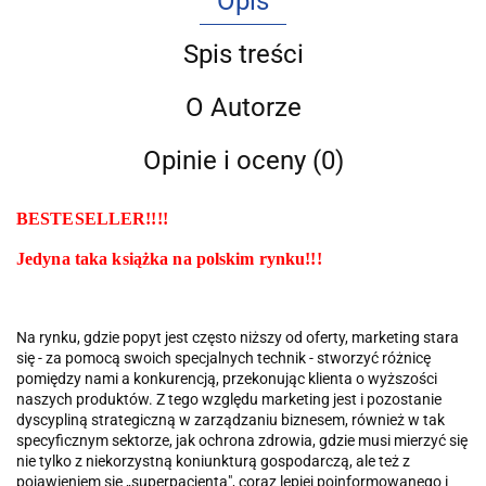
Opis
Spis treści
O Autorze
Opinie i oceny (0)
BESTESELLER!!!!
Jedyna taka książka na polskim rynku!!!
Na rynku, gdzie popyt jest często niższy od oferty, marketing stara
się - za pomocą swoich specjalnych technik - stworzyć różnicę
pomiędzy nami a konkurencją, przekonując klienta o wyższości
naszych produktów. Z tego względu marketing jest i pozostanie
dyscypliną strategiczną w zarządzaniu biznesem, również w tak
specyficznym sektorze, jak ochrona zdrowia, gdzie musi mierzyć się
nie tylko z niekorzystną koniunkturą gospodarczą, ale też z
pojawieniem się „superpacjenta", coraz lepiej poinformowanego i