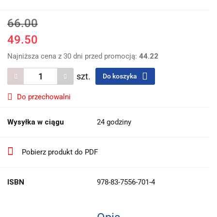
66.00
49.50
Najniższa cena z 30 dni przed promocją:
44.22
szt.
Do koszyka
Do przechowalni
Wysyłka w ciągu
24 godziny
Pobierz produkt do PDF
ISBN
978-83-7556-701-4