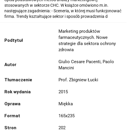
stosowanych w sektorze CHC. W książce omówiono m.in.
następujące zagadnienia: - Sceneria, w której musi funkcjonować
firma. Trendy kształtujące sektor i sposób prowadzenia d
Marketing produktów
farmaceutycznych. Nowe
Podtytuł
strategie dla sektora ochrony
zdrowia
Giulio Cesare Pacenti, Paolo
Autor
Mancini
Tłumaczenie
Prof. Zbigniew Łucki
Rok wydania
2015
Oprawa
Miękka
Format
165x235
Stron
202