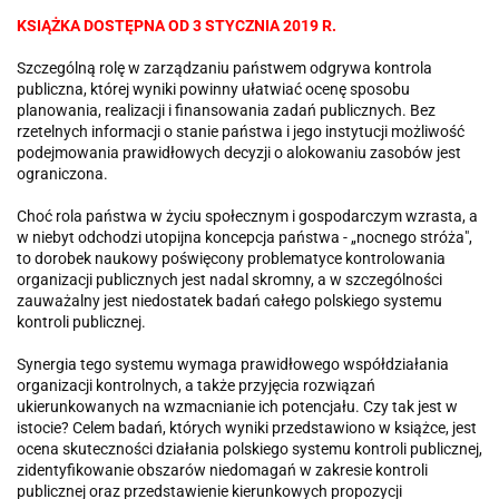
KSIĄŻKA DOSTĘPNA OD 3 STYCZNIA 2019 R.
Szczególną rolę w zarządzaniu państwem odgrywa kontrola
publiczna, której wyniki powinny ułatwiać ocenę sposobu
planowania, realizacji i finansowania zadań publicznych. Bez
rzetelnych informacji o stanie państwa i jego instytucji możliwość
podejmowania prawidłowych decyzji o alokowaniu zasobów jest
ograniczona.
Choć rola państwa w życiu społecznym i gospodarczym wzrasta, a
w niebyt odchodzi utopijna koncepcja państwa - „nocnego stróża",
to dorobek naukowy poświęcony problematyce kontrolowania
organizacji publicznych jest nadal skromny, a w szczególności
zauważalny jest niedostatek badań całego polskiego systemu
kontroli publicznej.
Synergia tego systemu wymaga prawidłowego współdziałania
organizacji kontrolnych, a także przyjęcia rozwiązań
ukierunkowanych na wzmacnianie ich potencjału. Czy tak jest w
istocie? Celem badań, których wyniki przedstawiono w książce, jest
ocena skuteczności działania polskiego systemu kontroli publicznej,
zidentyfikowanie obszarów niedomagań w zakresie kontroli
publicznej oraz przedstawienie kierunkowych propozycji