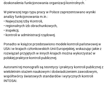
doskonalenia funkcjonowania organizacji kontrolnych.
W pierwszej tego typu pracy w Polsce zaprezentowano wyniki
analizy funkcjonowania m.in.:
• Najwyższej Izby Kontroli,
• regionalnych izb obrachunkowych,
• inspekcji,
• kontroli w administracji rządowej.
Ponadto w książce przedstawiono modele kontroli państwowej w
USA i w krajach członkowskich Unii Europejskiej, wskazując jakie z
rozwiązań przyjętych w innych krajach można wykorzystać w
polskiej praktyce kontroli publicznej.
Autorami tej monografii są teoretycy i praktycy kontroli publicznej z
wieloletnim stażem naukowym i doświadczeniem zawodowym,
współtwórcy światowych standardów i wytycznych kontroli
INTOSAI.