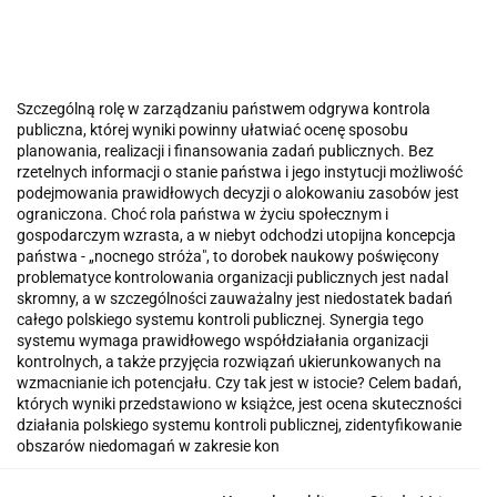
Szczególną rolę w zarządzaniu państwem odgrywa kontrola
publiczna, której wyniki powinny ułatwiać ocenę sposobu
planowania, realizacji i finansowania zadań publicznych. Bez
rzetelnych informacji o stanie państwa i jego instytucji możliwość
podejmowania prawidłowych decyzji o alokowaniu zasobów jest
ograniczona. Choć rola państwa w życiu społecznym i
gospodarczym wzrasta, a w niebyt odchodzi utopijna koncepcja
państwa - „nocnego stróża", to dorobek naukowy poświęcony
problematyce kontrolowania organizacji publicznych jest nadal
skromny, a w szczególności zauważalny jest niedostatek badań
całego polskiego systemu kontroli publicznej. Synergia tego
systemu wymaga prawidłowego współdziałania organizacji
kontrolnych, a także przyjęcia rozwiązań ukierunkowanych na
wzmacnianie ich potencjału. Czy tak jest w istocie? Celem badań,
których wyniki przedstawiono w książce, jest ocena skuteczności
działania polskiego systemu kontroli publicznej, zidentyfikowanie
obszarów niedomagań w zakresie kon