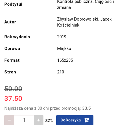
Kontrola publiczna. Ciągłość i
Podtytuł
zmiana
Zbysław Dobrowolski, Jacek
Autor
Kościelniak
Rok wydania
2019
Oprawa
Miękka
Format
165x235
Stron
210
50.00
37.50
Najniższa cena z 30 dni przed promocją:
33.5
szt.
Do koszyka