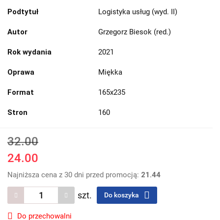
Podtytuł
Logistyka usług (wyd. II)
Autor
Grzegorz Biesok (red.)
Rok wydania
2021
Oprawa
Miękka
Format
165x235
Stron
160
32.00
24.00
Najniższa cena z 30 dni przed promocją:
21.44
szt.
Do koszyka
Do przechowalni