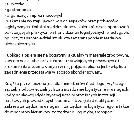
• turystyka,
• gastronomia,
• organizacja imprez masowych
i wskazanie występujących w nich aspektów oraz problemów
logistycznych. Ostatni rozdział stanowi zbiór krótszych opracowań
pokazujących praktyczne strony działań logistycznych w usługach,
np. przy transporcie dzieł sztuki czy też transporcie materiałów
niebezpiecznych.
Publikacja opiera się na bogatym i aktualnym materiale źródłowym,
zawiera wiele tabel oraz ilustracji ułatwiających przyswojenie i
zrozumienie prezentowanych w niej pojęć, napisana jest zwięźle, a
zagadnienia przedstawia w sposób skondensowany.
Książka przeznaczona jest dla menedżerów średniego i wyższego
szczebla odpowiedzialnych za zarządzanie logistyczne w usługach,
kadry naukowej i dydaktycznej uczelni oraz innych instytucji
naukowych prowadzących badania lub zajęcia dydaktyczne z
zakresu zarządzania usługami i zarządzania logistycznego, a także
do studentów kierunków: zarządzanie, logistyka, transport.