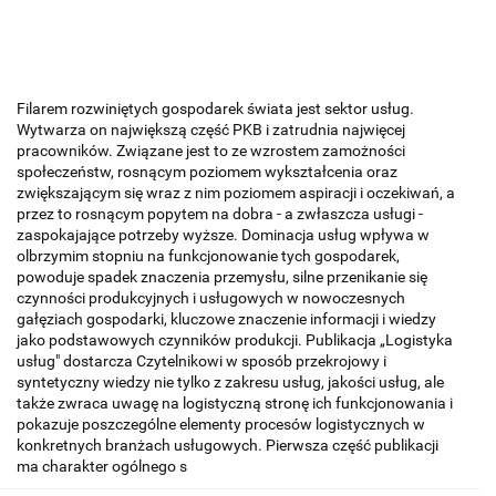
Filarem rozwiniętych gospodarek świata jest sektor usług.
Wytwarza on największą część PKB i zatrudnia najwięcej
pracowników. Związane jest to ze wzrostem zamożności
społeczeństw, rosnącym poziomem wykształcenia oraz
zwiększającym się wraz z nim poziomem aspiracji i oczekiwań, a
przez to rosnącym popytem na dobra - a zwłaszcza usługi -
zaspokajające potrzeby wyższe. Dominacja usług wpływa w
olbrzymim stopniu na funkcjonowanie tych gospodarek,
powoduje spadek znaczenia przemysłu, silne przenikanie się
czynności produkcyjnych i usługowych w nowoczesnych
gałęziach gospodarki, kluczowe znaczenie informacji i wiedzy
jako podstawowych czynników produkcji. Publikacja „Logistyka
usług" dostarcza Czytelnikowi w sposób przekrojowy i
syntetyczny wiedzy nie tylko z zakresu usług, jakości usług, ale
także zwraca uwagę na logistyczną stronę ich funkcjonowania i
pokazuje poszczególne elementy procesów logistycznych w
konkretnych branżach usługowych. Pierwsza część publikacji
ma charakter ogólnego s