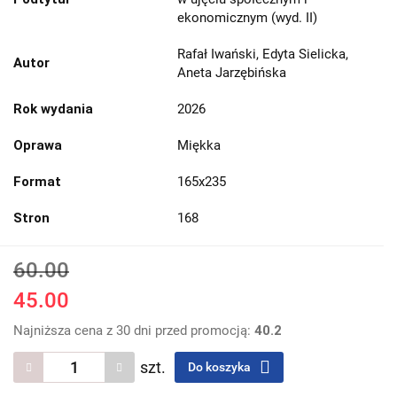
ekonomicznym (wyd. II)
Rafał Iwański, Edyta Sielicka,
Autor
Aneta Jarzębińska
Rok wydania
2026
Oprawa
Miękka
Format
165x235
Stron
168
60.00
45.00
Najniższa cena z 30 dni przed promocją:
40.2
szt.
Do koszyka