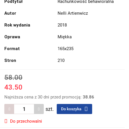
Podtytuł
Rachunkowość behawioralna
Autor
Nelli Artienwicz
Rok wydania
2018
Oprawa
Miękka
Format
165x235
Stron
210
58.00
43.50
Najniższa cena z 30 dni przed promocją:
38.86
szt.
Do koszyka
Do przechowalni